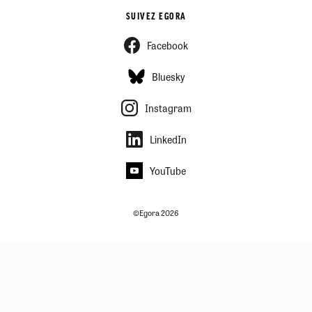
SUIVEZ EGORA
Facebook
Bluesky
Instagram
LinkedIn
YouTube
©Egora 2026