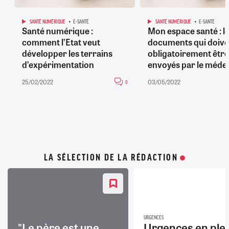
SANTÉ NUMÉRIQUE
E-SANTÉ
SANTÉ NUMÉRIQUE
E-SANTÉ
Santé numérique :
Mon espace santé : l
comment l’Etat veut
documents qui doive
développer les terrains
obligatoirement être
d’expérimentation
envoyés par le méde
25/02/2022
03/05/2022
0
LA SÉLECTION DE LA RÉDACTION
URGENCES
"Le père est une
Urgences en ple