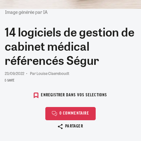
Image générée par IA
14 logiciels de gestion de
cabinet médical
référencés Ségur
23/09/2022
Par Louise Claereboudt
E-SANTÉ
ENREGISTRER DANS VOS SELECTIONS
0 COMMENTAIRE
Copier le lien
PARTAGER