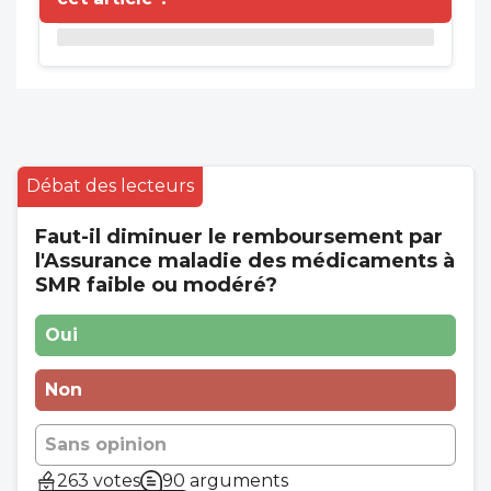
Débat des lecteurs
Faut-il diminuer le remboursement par
l'Assurance maladie des médicaments à
SMR faible ou modéré?
Oui
Non
Sans opinion
263 votes
90 arguments