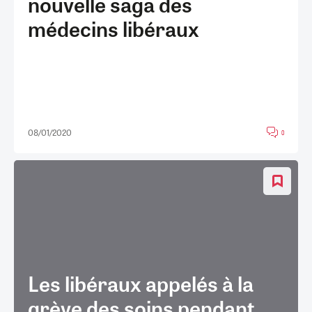
nouvelle saga des
médecins libéraux
08/01/2020
0
Les libéraux appelés à la
grève des soins pendant