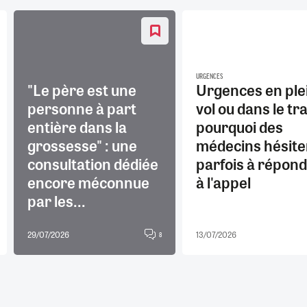
URGENCES
"Le père est une
Urgences en ple
personne à part
vol ou dans le tra
entière dans la
pourquoi des
grossesse" : une
médecins hésite
consultation dédiée
parfois à répon
encore méconnue
à l'appel
par les...
29/07/2026
13/07/2026
8