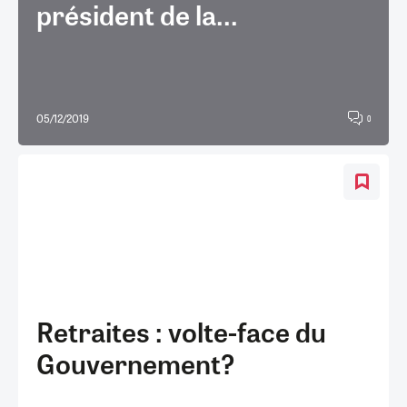
président de la...
05/12/2019
0
Retraites : volte-face du
Gouvernement?