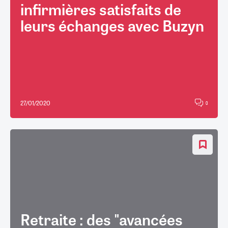
infirmières satisfaits de
leurs échanges avec Buzyn
27/01/2020
0
Retraite : des "avancées