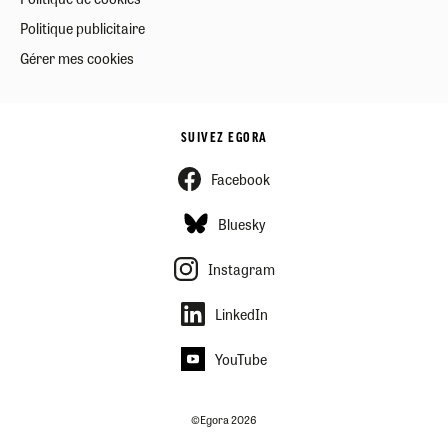
Politique publicitaire
Gérer mes cookies
SUIVEZ EGORA
Facebook
Bluesky
Instagram
LinkedIn
YouTube
©Egora 2026