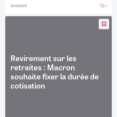
30/08/2019
0
Revirement sur les
retraites : Macron
souhaite fixer la durée de
cotisation