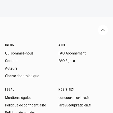
INFOS
AIDE
Qui sommes-nous
FAQ Abonnement
Contact
FAQ Egora
Auteurs
Charte déontologique
LÉGAL
NOS SITES
Mentions légales
concourspluripro.fr
Politique de confidentialité
larevuedupraticien.fr
Politique de cookies