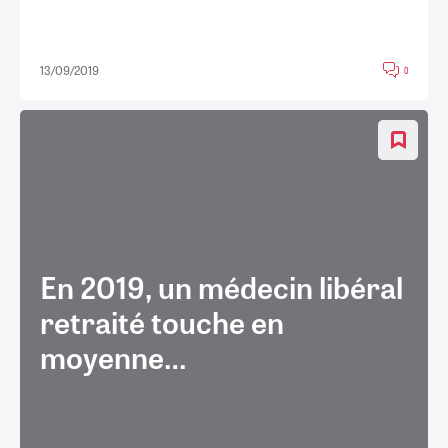
13/09/2019
0
En 2019, un médecin libéral
retraité touche en
moyenne…