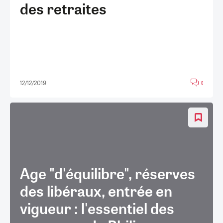
des retraites
12/12/2019
0
Age "d'équilibre", réserves
des libéraux, entrée en
vigueur : l'essentiel des