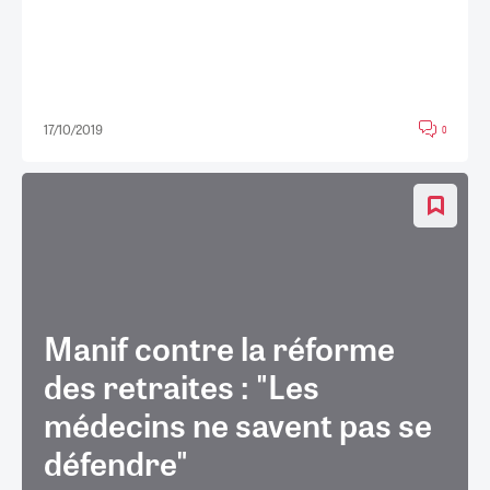
17/10/2019
0
Manif contre la réforme
des retraites : "Les
médecins ne savent pas se
défendre"