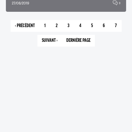
27/08/2019
0
‹ PRÉCÉDENT
1
2
3
4
5
6
7
PAGE
PAGE
PAGE
PAGE
PAGE
PAGE
PAGE
PAGE
PRÉCÉDENTE
COURANTE
SUIVANT ›
DERNIÈRE PAGE
PAGE
7
SUIVANTE