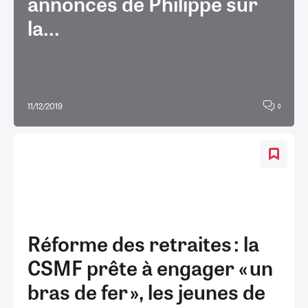
annonces de Philippe sur
la...
11/12/2019
0
Réforme des retraites : la
CSMF prête à engager « un
bras de fer », les jeunes de