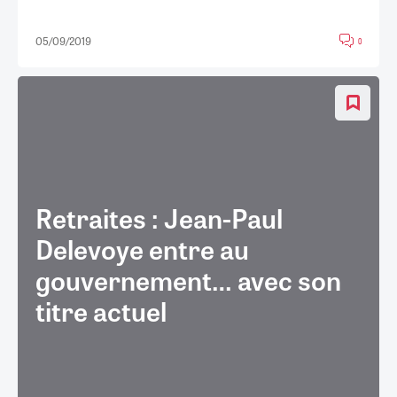
05/09/2019
0
Retraites : Jean-Paul
Delevoye entre au
gouvernement… avec son
titre actuel