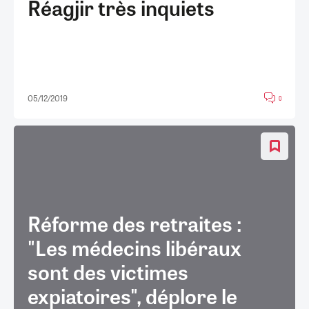
Réagjir très inquiets
05/12/2019
0
Réforme des retraites :
"Les médecins libéraux
sont des victimes
expiatoires", déplore le