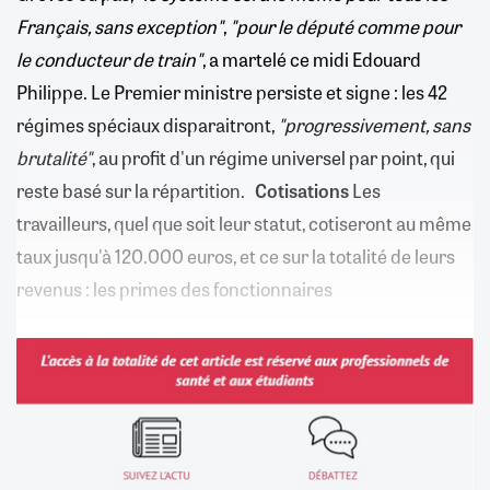
Français, sans exception"
,
"pour le député comme pour
le conducteur de train"
, a martelé ce midi Edouard
Philippe. Le Premier ministre persiste et signe : les 42
régimes spéciaux disparaitront,
"progressivement, sans
brutalité"
, au profit d'un régime universel par point, qui
reste basé sur la répartition.
Cotisations
Les
travailleurs, quel que soit leur statut, cotiseront au même
taux jusqu'à 120.000 euros, et ce sur la totalité de leurs
revenus : les primes des fonctionnaires