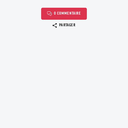
0 COMMENTAIRE
Copier le lien
PARTAGER