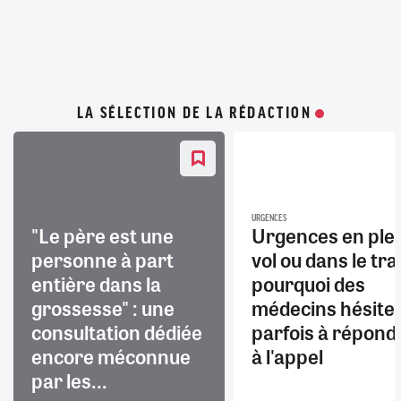
LA SÉLECTION DE LA RÉDACTION
URGENCES
"Le père est une
Urgences en ple
personne à part
vol ou dans le trai
entière dans la
pourquoi des
grossesse" : une
médecins hésite
consultation dédiée
parfois à répond
encore méconnue
à l'appel
par les...