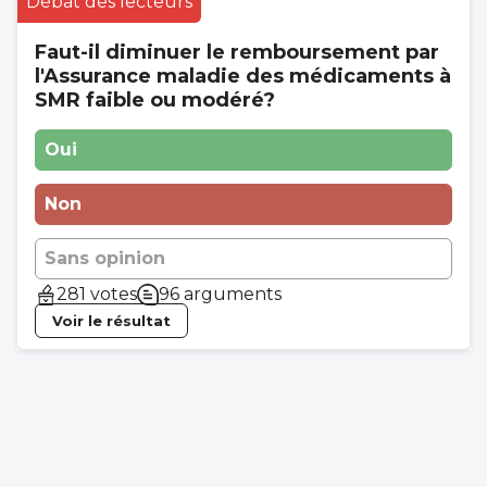
Débat des lecteurs
Faut-il diminuer le remboursement par
l'Assurance maladie des médicaments à
SMR faible ou modéré?
Oui
Non
Sans opinion
281 votes
96 arguments
Voir le résultat