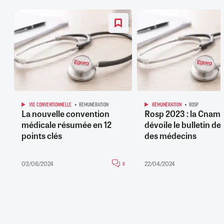
VIE CONVENTIONNELLE
RÉMUNÉRATION
RÉMUNÉRATION
ROSP
La nouvelle convention
Rosp 2023 : la Cnam
médicale résumée en 12
dévoile le bulletin de
points clés
des médecins
03/06/2024
22/04/2024
8