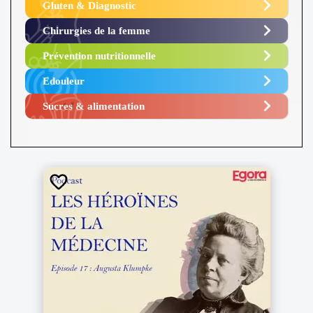
Gluten & Diagnostic
Chirurgies de la femme
Prévention nutritionnelle
Edouleur​
Sucres & alimentation​