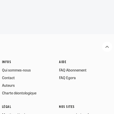
INFOS
AIDE
Qui sommes-nous
FAQ Abonnement
Contact
FAQ Egora
Auteurs
Charte déontologique
LÉGAL
NOS SITES