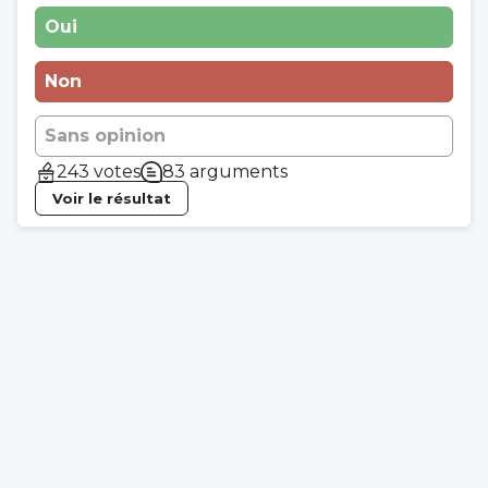
Oui
Non
Sans opinion
243 votes
83 arguments
Voir le résultat