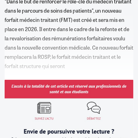
"Dans le but de renforcer le rôle-clé du médecin traitant
dans le parcours de soins des patients", un nouveau
forfait médecin traitant (FMT) est créé et sera mis en
place en 2026. Il entre dans le cadre de la refonte et de
la revalorisation des rémunérations forfaitaires voulu
dans la nouvelle convention médicale. Ce nouveau forfait
remplacera la ROSP, le forfait médecin traitant et le
forfait structure qui seront