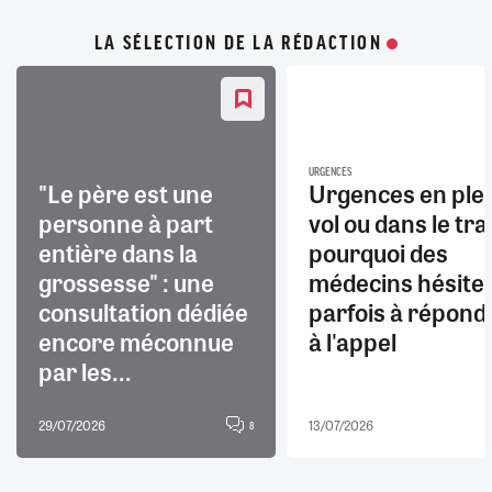
LA SÉLECTION DE LA RÉDACTION
URGENCES
"Le père est une
Urgences en ple
personne à part
vol ou dans le trai
entière dans la
pourquoi des
grossesse" : une
médecins hésite
consultation dédiée
parfois à répond
encore méconnue
à l'appel
par les...
29/07/2026
13/07/2026
8