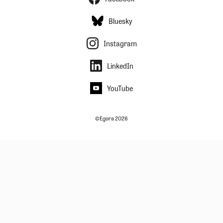
Bluesky
Instagram
LinkedIn
YouTube
©Egora 2026