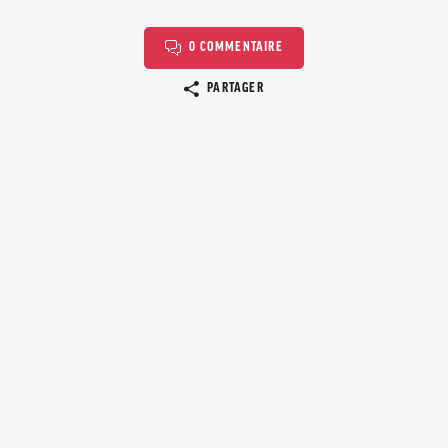
0 COMMENTAIRE
Copier le lien
PARTAGER