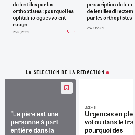
de lentilles par les
prescription de lunet
orthoptistes : pourquoi les
de lentilles directem
ophtalmologues voient
par les orthoptistes
rouge
25/10/2021
12/10/2021
0
LA SÉLECTION DE LA RÉDACTION
URGENCES
"Le père est une
Urgences en ple
personne à part
vol ou dans le trai
entière dans la
pourquoi des