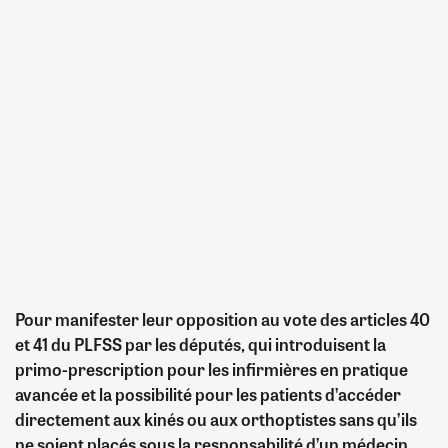
Pour manifester leur opposition au vote des articles 40
et 41 du PLFSS par les députés, qui introduisent la
primo-prescription pour les infirmières en pratique
avancée et la possibilité pour les patients d’accéder
directement aux kinés ou aux orthoptistes sans qu’ils
ne soient placés sous la responsabilité d’un médecin,