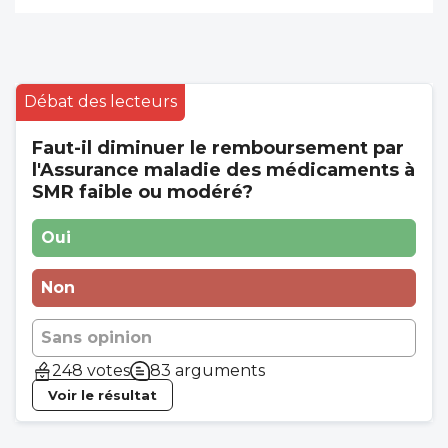
Débat des lecteurs
Faut-il diminuer le remboursement par
l'Assurance maladie des médicaments à
SMR faible ou modéré?
Oui
Non
Sans opinion
248 votes
83 arguments
Voir le résultat