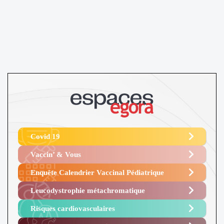
Covid 19
Vaccin’ & Vous
Enquête Calendrier Vaccinal Pédiatrique
Leucodystrophie métachromatique
Risques cardiovasculaires