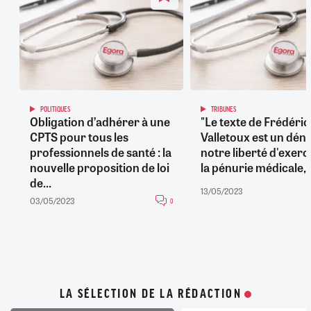
POLITIQUES
TRIBUNES
Obligation d’adhérer à une
"Le texte de Frédéric
CPTS pour tous les
Valletoux est un déni
professionnels de santé : la
notre liberté d'exerc
nouvelle proposition de loi
la pénurie médicale, d
de...
13/05/2023
03/05/2023
0
LA SÉLECTION DE LA RÉDACTION