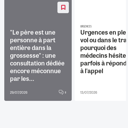
URGENCES
"Le père est une
Urgences en ple
personne à part
vol ou dans le trai
entière dans la
pourquoi des
grossesse" : une
médecins hésite
consultation dédiée
parfois à répond
encore méconnue
à l'appel
par les...
29/07/2026
13/07/2026
8