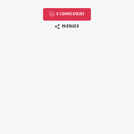
0 COMMENTAIRE
Copier le lien
PARTAGER