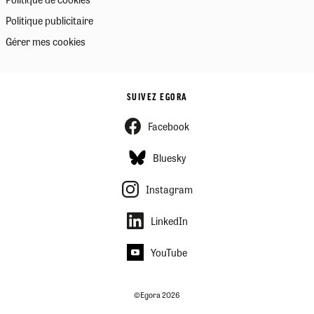
Politique publicitaire
Gérer mes cookies
SUIVEZ EGORA
Facebook
Bluesky
Instagram
LinkedIn
YouTube
©Egora 2026