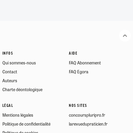
INFOS
AIDE
Qui sommes-nous
FAQ Abonnement
Contact
FAQ Egora
Auteurs
Charte déontologique
LÉGAL
NOS SITES
Mentions légales
concourspluripro.fr
Politique de confidentialité
larevuedupraticien.fr
Politique de cookies