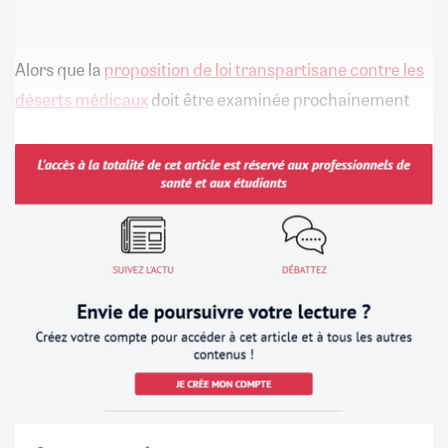
Alors que la
proposition de loi transpartisane contre les
déserts médicaux
doit être examinée prochainement