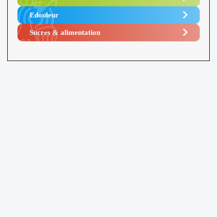
Edouleur​
Sucres & alimentation​