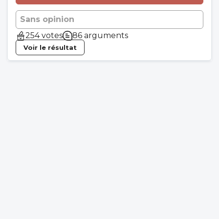
Sans opinion
254 votes
86 arguments
Voir le résultat