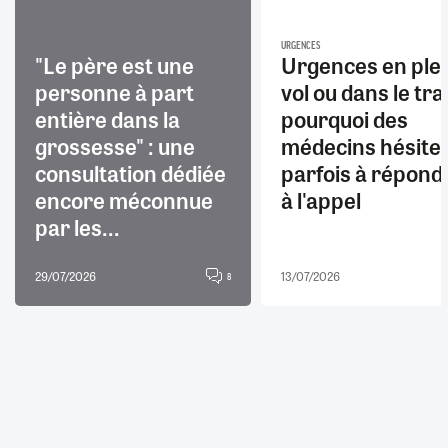
URGENCES
"Le père est une
Urgences en ple
personne à part
vol ou dans le trai
entière dans la
pourquoi des
grossesse" : une
médecins hésite
consultation dédiée
parfois à répond
encore méconnue
à l'appel
par les...
29/07/2026
13/07/2026
8