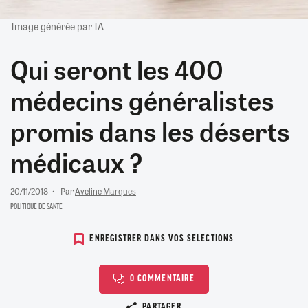
Image générée par IA
Qui seront les 400
médecins généralistes
promis dans les déserts
médicaux ?
20/11/2018
Par
Aveline Marques
POLITIQUE DE SANTÉ
ENREGISTRER DANS VOS SELECTIONS
0 COMMENTAIRE
Copier le lien
PARTAGER