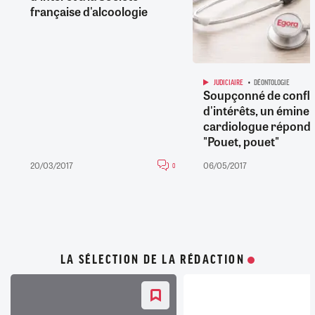
française d'alcoologie
JUDICIAIRE
DÉONTOLOGIE
Soupçonné de confli
d'intérêts, un éminen
cardiologue répond 
"Pouet, pouet"
20/03/2017
06/05/2017
0
LA SÉLECTION DE LA RÉDACTION