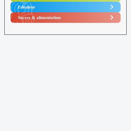
Edouleur​
Sucres & alimentation​