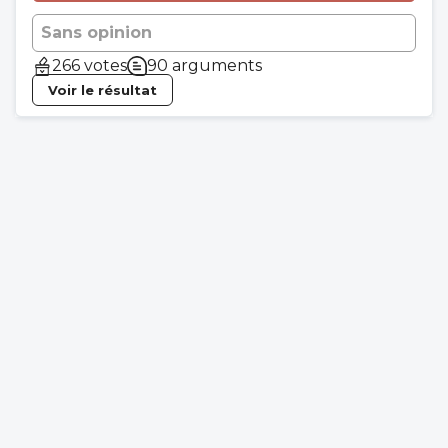
Sans opinion
266 votes
90 arguments
Voir le résultat