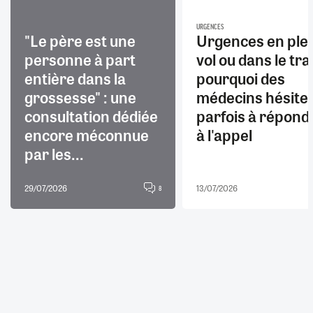
URGENCES
"Le père est une
Urgences en ple
personne à part
vol ou dans le trai
entière dans la
pourquoi des
grossesse" : une
médecins hésite
consultation dédiée
parfois à répond
encore méconnue
à l'appel
par les...
29/07/2026
13/07/2026
8