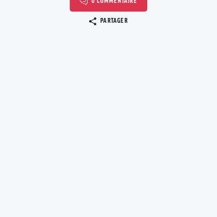
0 COMMENTAIRE
Copier le lien
PARTAGER