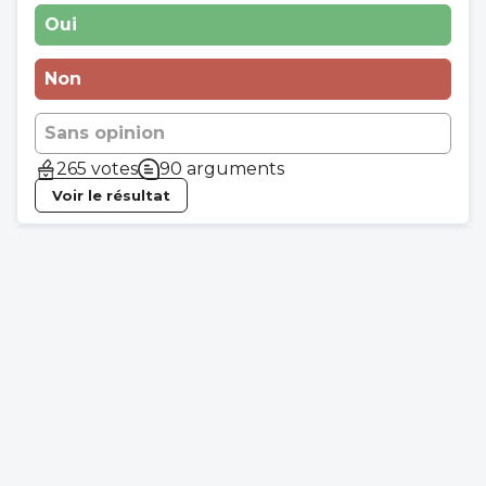
Oui
Non
Sans opinion
265 votes
90 arguments
Voir le résultat