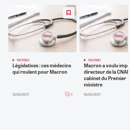
POLITIQUES
POLITIQUES
Législatives : ces médecins
Macron a voulu impo
qui roulent pour Macron
directeur de la CNA
cabinet du Premier
ministre
12/05/2017
16/05/2017
0