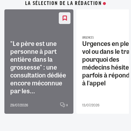
LA SÉLECTION DE LA RÉDACTION
URGENCES
"Le père est une
Urgences en ple
personne à part
vol ou dans le trai
entière dans la
pourquoi des
grossesse" : une
médecins hésite
consultation dédiée
parfois à répond
encore méconnue
à l'appel
par les...
29/07/2026
13/07/2026
8