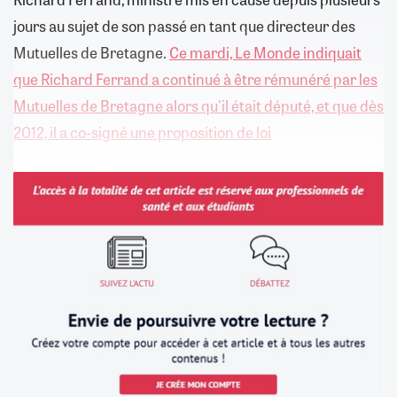
jours au sujet de son passé en tant que directeur des
Mutuelles de Bretagne.
Ce mardi, Le Monde indiquait
que Richard Ferrand a continué à être rémunéré par les
Mutuelles de Bretagne alors qu'il était député, et que dès
2012, il a co-signé une proposition de loi