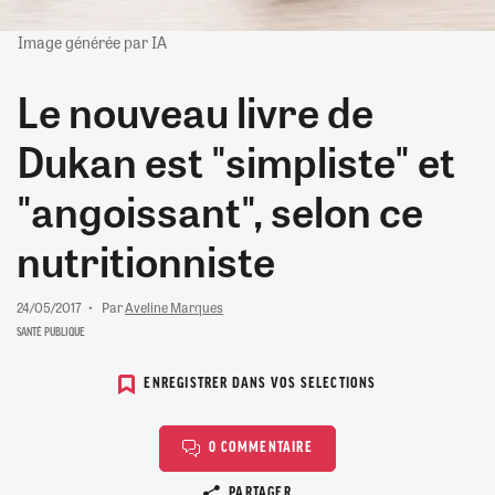
Image générée par IA
Le nouveau livre de
Dukan est "simpliste" et
"angoissant", selon ce
nutritionniste
24/05/2017
Par
Aveline Marques
SANTÉ PUBLIQUE
ENREGISTRER DANS VOS SELECTIONS
0 COMMENTAIRE
Copier le lien
PARTAGER