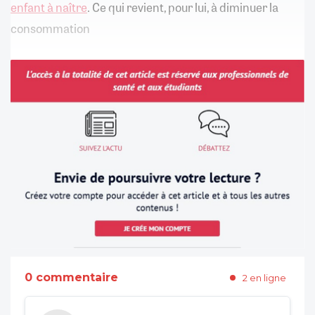
enfant à naître
. Ce qui revient, pour lui, à diminuer la
consommation
0 commentaire
2 en ligne