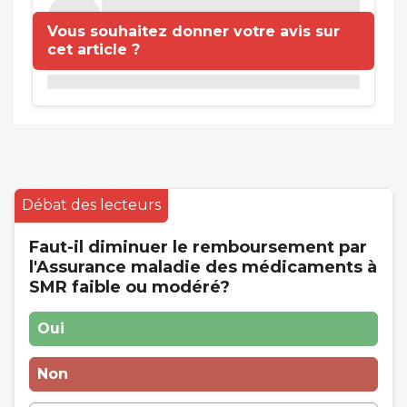
Vous souhaitez donner votre avis sur
cet article ?
Débat des lecteurs
Faut-il diminuer le remboursement par
l'Assurance maladie des médicaments à
SMR faible ou modéré?
Oui
Non