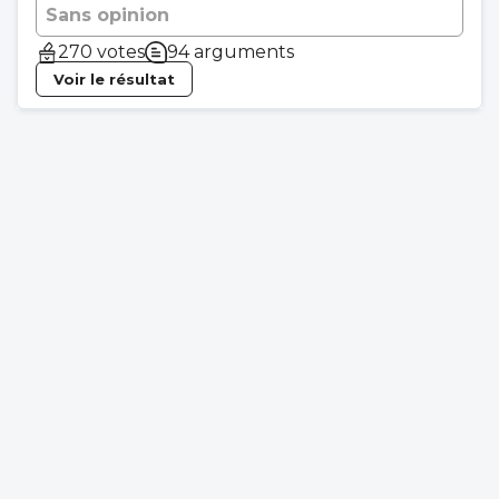
Sans opinion
270 votes
94 arguments
Voir le résultat