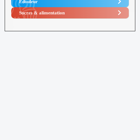
Edouleur​
Sucres & alimentation​