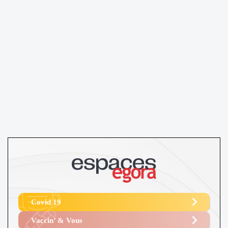
Covid 19
Vaccin’ & Vous