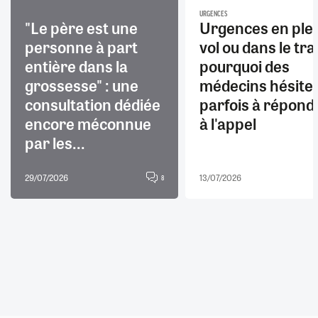
URGENCES
"Le père est une
Urgences en ple
personne à part
vol ou dans le trai
entière dans la
pourquoi des
grossesse" : une
médecins hésite
consultation dédiée
parfois à répond
encore méconnue
à l'appel
par les...
29/07/2026
13/07/2026
8