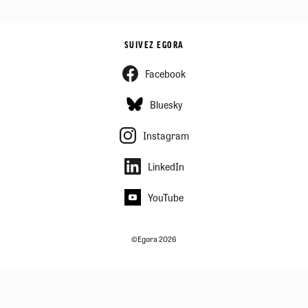
SUIVEZ EGORA
Facebook
Bluesky
Instagram
LinkedIn
YouTube
©Egora 2026