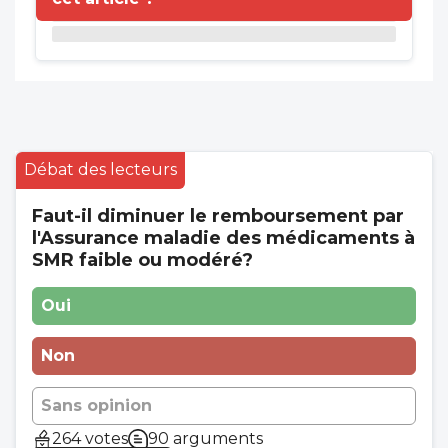
Débat des lecteurs
Faut-il diminuer le remboursement par
l'Assurance maladie des médicaments à
SMR faible ou modéré?
Oui
Non
Sans opinion
264 votes
90 arguments