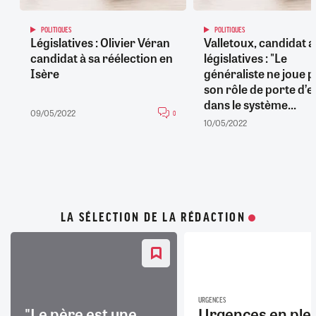
POLITIQUES
POLITIQUES
Législatives : Olivier Véran
Valletoux, candidat 
candidat à sa réélection en
législatives : "Le
Isère
généraliste ne joue p
son rôle de porte d’e
dans le système...
09/05/2022
0
10/05/2022
LA SÉLECTION DE LA RÉDACTION
URGENCES
"Le père est une
Urgences en ple