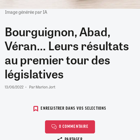
Image générée par IA
Bourguignon, Abad,
Véran… Leurs résultats
au premier tour des
législatives
13/06/2022
Par Marion Jort
ENREGISTRER DANS VOS SELECTIONS
0 COMMENTAIRE
Copier le lien
PARTAGER