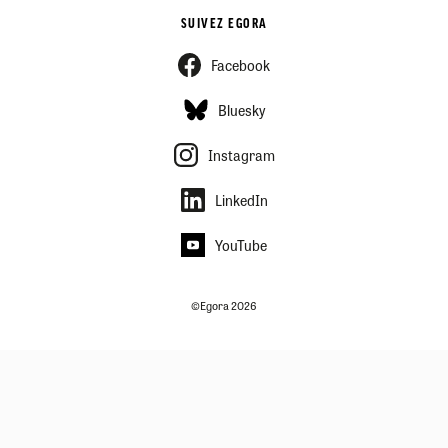
SUIVEZ EGORA
Facebook
Bluesky
Instagram
LinkedIn
YouTube
©Egora 2026