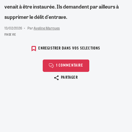
venait à être instaurée. Ils demandent par ailleurs à
supprimer le délit d'entrave.
13/02/2026
Par
Aveline Marques
FIN DE VIE
ENREGISTRER DANS VOS SELECTIONS
1 COMMENTAIRE
Copier le lien
PARTAGER