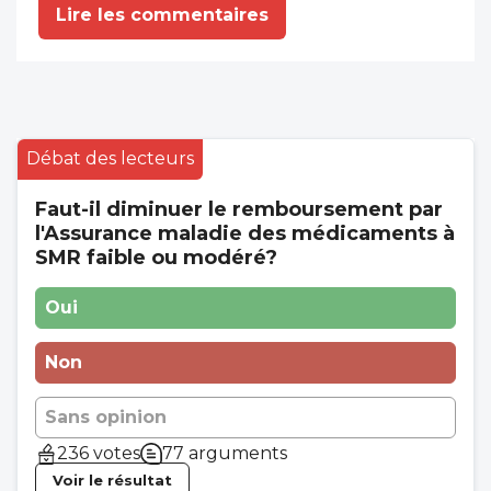
Lire les commentaires
Débat des lecteurs
Faut-il diminuer le remboursement par
l'Assurance maladie des médicaments à
SMR faible ou modéré?
Oui
Non
Sans opinion
236 votes
77 arguments
Voir le résultat