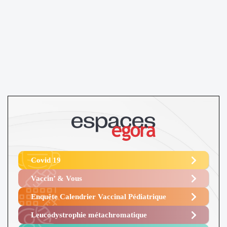
Covid 19
Vaccin’ & Vous
Enquête Calendrier Vaccinal Pédiatrique
Leucodystrophie métachromatique