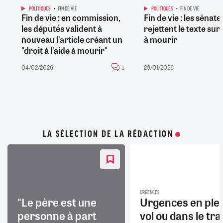
POLITIQUES
FIN DE VIE
POLITIQUES
FIN DE VIE
Fin de vie : en commission,
Fin de vie : les sénat
les députés valident à
rejettent le texte sur 
nouveau l'article créant un
à mourir
"droit à l'aide à mourir"
04/02/2026
29/01/2026
1
LA SÉLECTION DE LA RÉDACTION
URGENCES
"Le père est une
Urgences en ple
personne à part
vol ou dans le trai