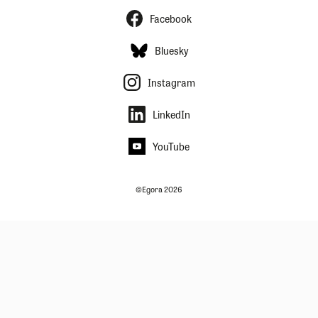
Facebook
Bluesky
Instagram
LinkedIn
YouTube
©Egora 2026