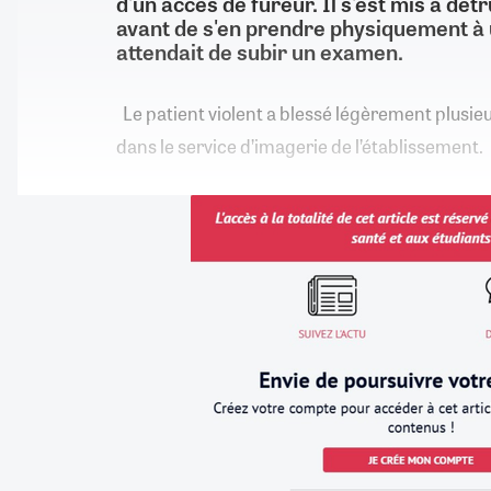
d'un accès de fureur. Il s'est mis à détr
avant de s'en prendre physiquement à un
attendait de subir un examen.
Le patient violent a blessé légèrement plusie
dans le service d’imagerie de l’établissement.