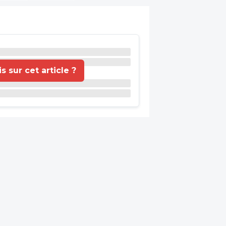
 sur cet article ?