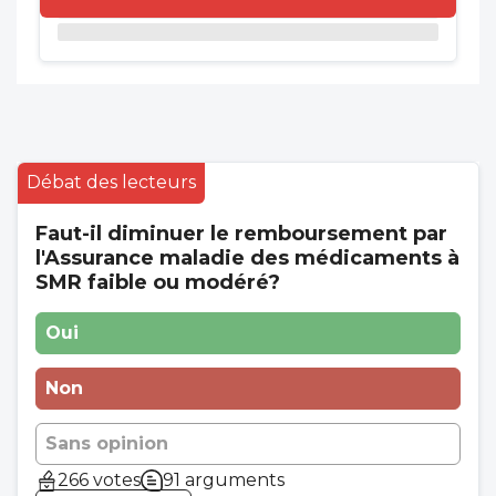
Débat des lecteurs
Faut-il diminuer le remboursement par
l'Assurance maladie des médicaments à
SMR faible ou modéré?
Oui
Non
Sans opinion
266 votes
91 arguments