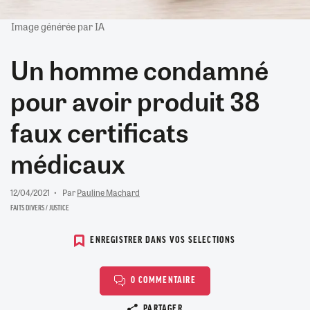
Image générée par IA
Un homme condamné
pour avoir produit 38
faux certificats
médicaux
12/04/2021
Par
Pauline Machard
FAITS DIVERS / JUSTICE
ENREGISTRER DANS VOS SELECTIONS
0 COMMENTAIRE
Copier le lien
PARTAGER