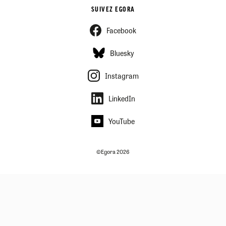
SUIVEZ EGORA
Facebook
Bluesky
Instagram
LinkedIn
YouTube
©Egora 2026