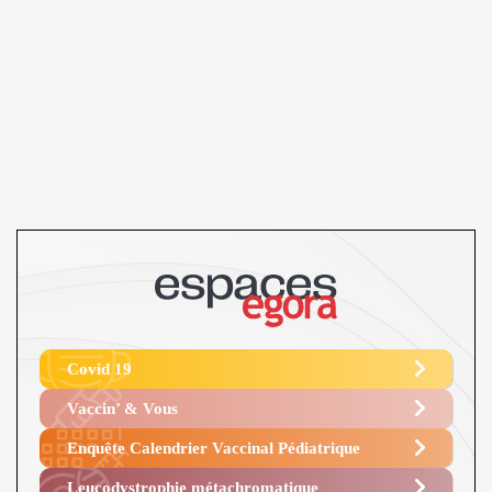
Covid 19
Vaccin’ & Vous
Enquête Calendrier Vaccinal Pédiatrique
Leucodystrophie métachromatique