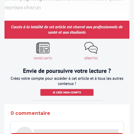
reprises chez un
0 commentaire