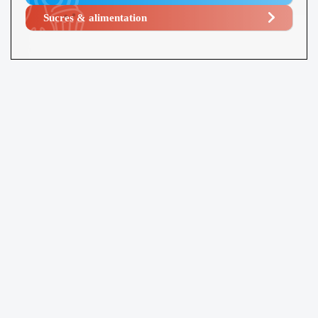
Sucres & alimentation​