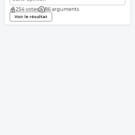
254 votes
86 arguments
Voir le résultat