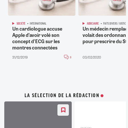
SOCIÉTÉ
INTERNATIONAL
JUDICIAIRE
FAITS DIVERS / JUSTICE
Un cardiologue accuse
Un médecin remplaç
Apple d’avoir volé son
volait des ordonnan
concept d’ECG sur les
pour prescrire du St
montres connectées
31/12/2019
03/02/2020
0
LA SÉLECTION DE LA RÉDACTION