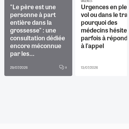
URGENCES
"Le père est une
Urgences en ple
personne à part
vol ou dans le trai
entière dans la
pourquoi des
grossesse" : une
médecins hésite
consultation dédiée
parfois à répond
encore méconnue
à l'appel
par les...
29/07/2026
13/07/2026
8