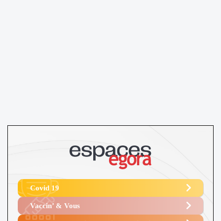
Covid 19
Vaccin’ & Vous