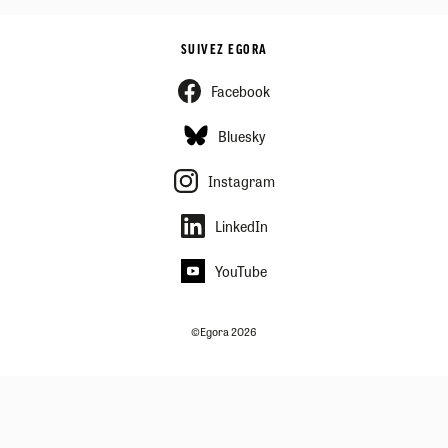
SUIVEZ EGORA
Facebook
Bluesky
Instagram
LinkedIn
YouTube
©Egora 2026