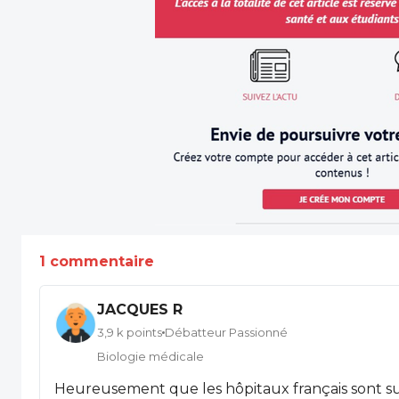
1 commentaire
JACQUES R
3,9 k points
Débatteur Passionné
Biologie médicale
Heureusement que les hôpitaux français sont sur-