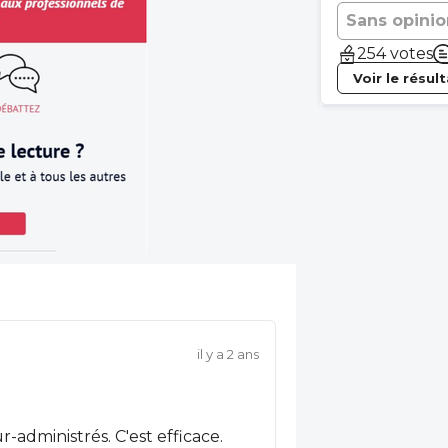
Sans opinio
254 votes
Voir le résul
il y a 2 ans
administrés. C'est efficace.