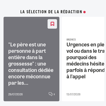
LA SÉLECTION DE LA RÉDACTION
URGENCES
"Le père est une
Urgences en ple
personne à part
vol ou dans le trai
entière dans la
pourquoi des
grossesse" : une
médecins hésite
consultation dédiée
parfois à répond
encore méconnue
à l'appel
par les...
29/07/2026
13/07/2026
8