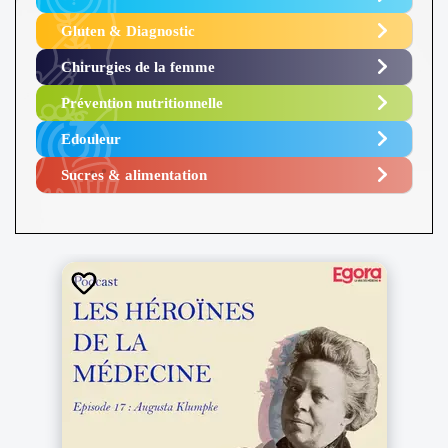
Gluten & Diagnostic
Chirurgies de la femme
Prévention nutritionnelle
Edouleur​
Sucres & alimentation​