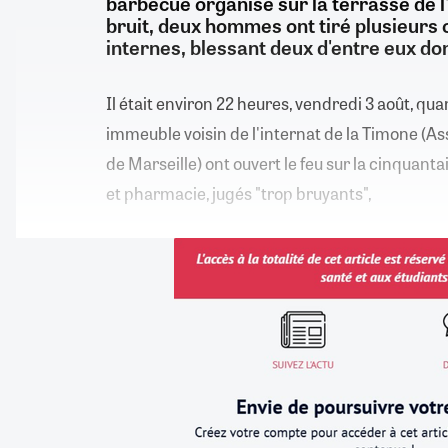
barbecue organisé sur la terrasse de l
bruit, deux hommes ont tiré plusieurs 
internes, blessant deux d'entre eux do
Il était environ 22 heures, vendredi 3 août, 
immeuble voisin de l'internat de la Timone (A
de Marseille) ont ouvert le feu sur la cinquan
et pharmacie, jugés "trop bruyants",