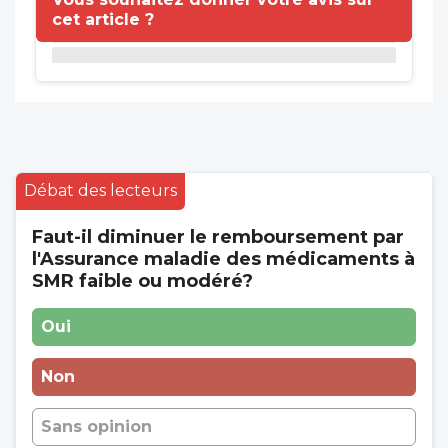
cet article ?
Débat des lecteurs
Faut-il diminuer le remboursement par
l'Assurance maladie des médicaments à
SMR faible ou modéré?
Oui
Non
Sans opinion