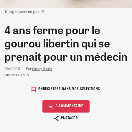
Image générée par IA
4 ans ferme pour le
gourou libertin qui se
prenait pour un médecin
08/11/2017
Par
Sandy Bonin
FAITS DIVERS / JUSTICE
ENREGISTRER DANS VOS SELECTIONS
0 COMMENTAIRE
Copier le lien
PARTAGER