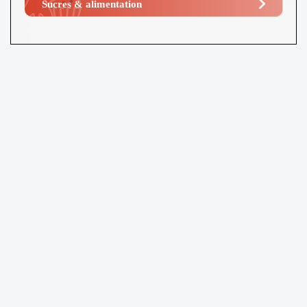
Sucres & alimentation​