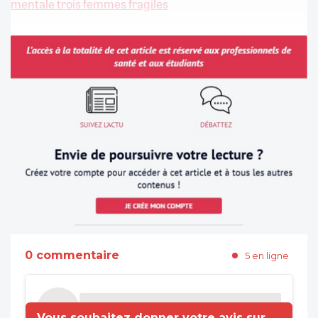
mentale trois femmes fragiles
0 commentaire
5 en ligne
Vous souhaitez donner votre avis sur