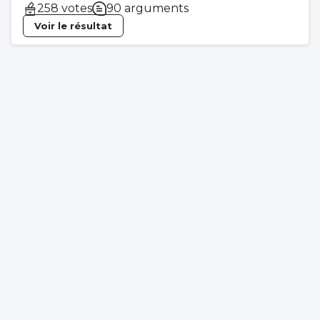
258 votes
90 arguments
Voir le résultat