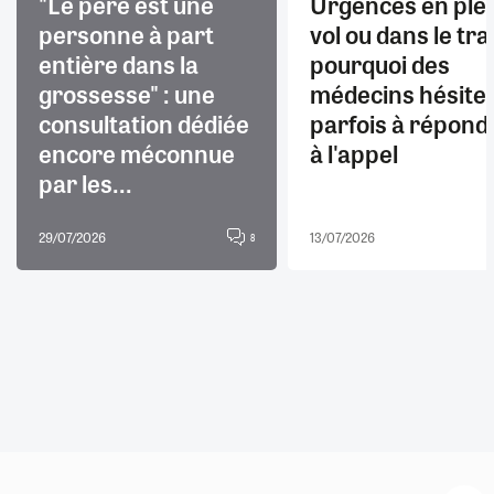
"Le père est une
Urgences en ple
personne à part
vol ou dans le trai
entière dans la
pourquoi des
grossesse" : une
médecins hésite
consultation dédiée
parfois à répond
encore méconnue
à l'appel
par les...
29/07/2026
13/07/2026
8