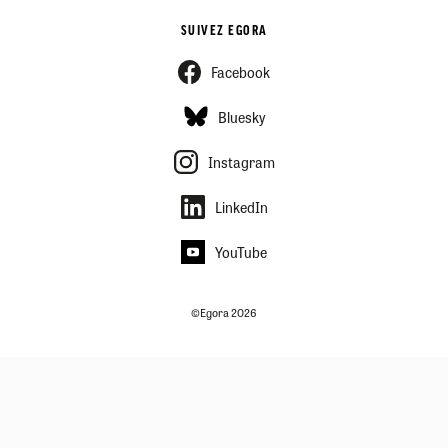
SUIVEZ EGORA
Facebook
Bluesky
Instagram
LinkedIn
YouTube
©Egora 2026