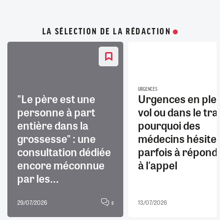
LA SÉLECTION DE LA RÉDACTION
URGENCES
"Le père est une
Urgences en ple
personne à part
vol ou dans le trai
entière dans la
pourquoi des
grossesse" : une
médecins hésite
consultation dédiée
parfois à répond
encore méconnue
à l'appel
par les...
29/07/2026
13/07/2026
8