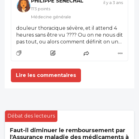
PHILIPPE SENECHAL
un vrai probleme de fond.
il y a 3 ans
173 points
Médecine générale
douleur thoracique sévère, et il attend 4
heures sans être vu ???? Ou on ne nous dit
pas tout, ou alors comment définit on un
cas grave ??
Lire les commentaires
Débat des lecteurs
Faut-il diminuer le remboursement par
l'Assurance maladie des médicaments à