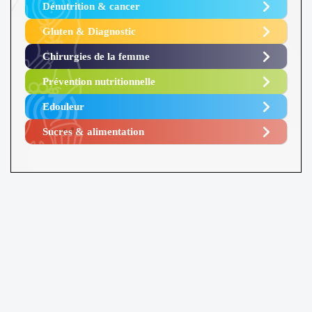
Dénutrition & cancer
Gluten & Diagnostic
Chirurgies de la femme
Prévention nutritionnelle
Edouleur​
Sucres & alimentation​