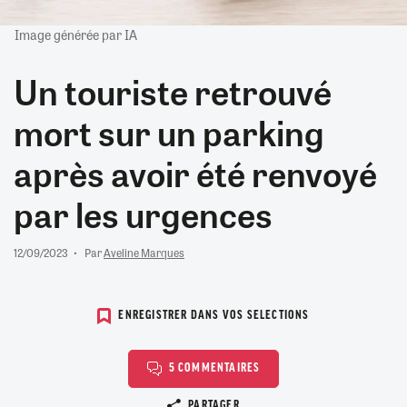
Image générée par IA
Un touriste retrouvé
mort sur un parking
après avoir été renvoyé
par les urgences
12/09/2023
Par
Aveline Marques
ENREGISTRER DANS VOS SELECTIONS
5 COMMENTAIRES
Copier le lien
PARTAGER