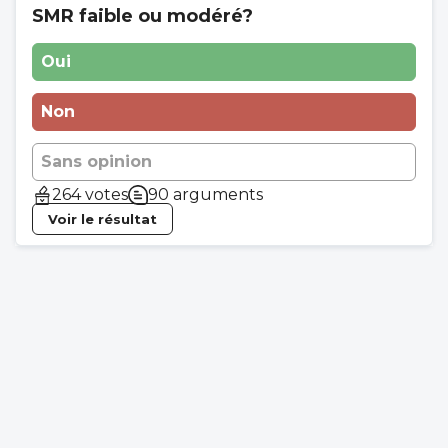
SMR faible ou modéré?
Oui
Non
Sans opinion
264 votes
90 arguments
Voir le résultat