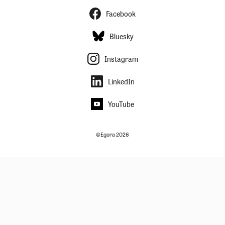
Facebook
Bluesky
Instagram
LinkedIn
YouTube
©Egora 2026