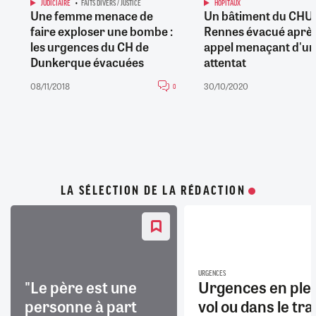
JUDICIAIRE
FAITS DIVERS / JUSTICE
HÔPITAUX
Une femme menace de
Un bâtiment du CHU
faire exploser une bombe :
Rennes évacué aprè
les urgences du CH de
appel menaçant d'un
Dunkerque évacuées
attentat
08/11/2018
30/10/2020
0
LA SÉLECTION DE LA RÉDACTION
URGENCES
"Le père est une
Urgences en ple
personne à part
vol ou dans le trai