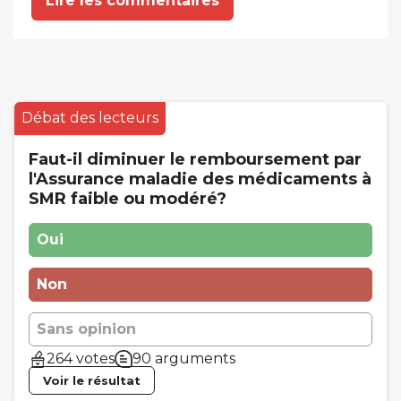
Lire les commentaires
Débat des lecteurs
Faut-il diminuer le remboursement par
l'Assurance maladie des médicaments à
SMR faible ou modéré?
Oui
Non
Sans opinion
264 votes
90 arguments
Voir le résultat