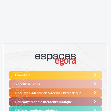
Covid 19
Vaccin’ & Vous
Enquête Calendrier Vaccinal Pédiatrique
Leucodystrophie métachromatique
Risques cardiovasculaires