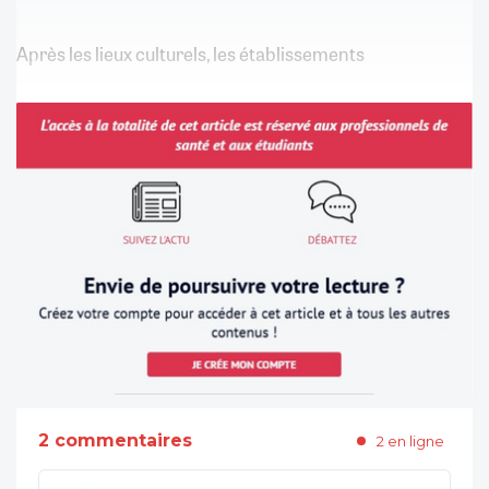
Après les lieux culturels, les établissements
2 commentaires
2 en ligne