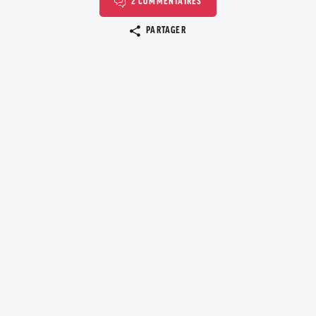
2 COMMENTAIRES
Copier le lien
PARTAGER