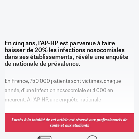
En cinq ans, l'AP-HP est parvenue à faire
baisser de 20% les infections nosocomiales
dans ses établissements, révèle une enquête
de nationale de prévalence.
En France, 750 000 patients sont victimes, chaque
année, d'une infection nosocomiale et 4 000 en
meurent. A l'AP-HP, une enquête nationale