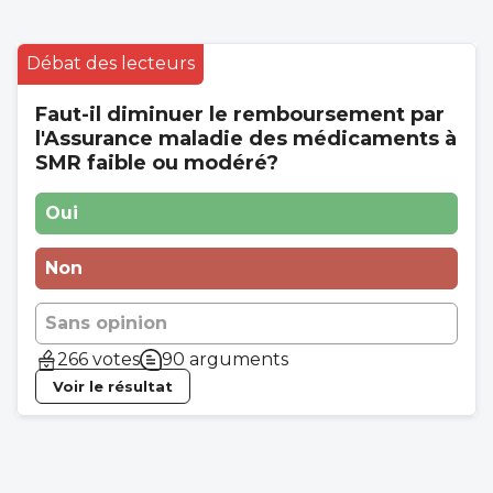
Débat des lecteurs
Faut-il diminuer le remboursement par
l'Assurance maladie des médicaments à
SMR faible ou modéré?
Oui
Non
Sans opinion
266 votes
90 arguments
Voir le résultat