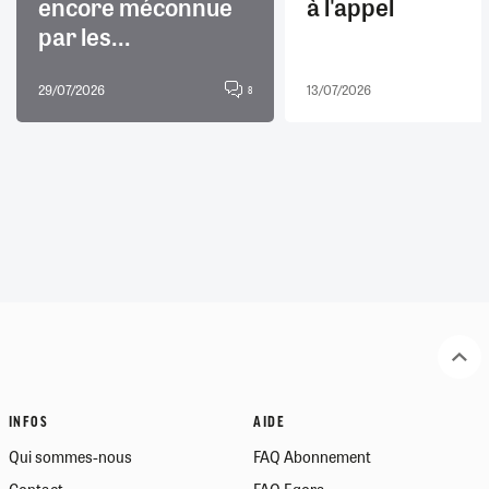
encore méconnue
à l'appel
par les...
29/07/2026
13/07/2026
8
INFOS
AIDE
Qui sommes-nous
FAQ Abonnement
Contact
FAQ Egora