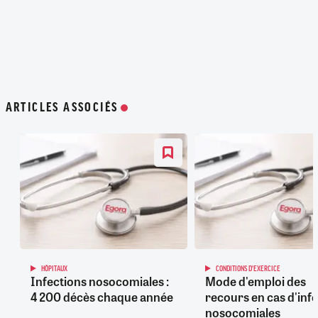
ARTICLES ASSOCIÉS
HÔPITAUX
CONDITIONS D'EXERCICE
Infections nosocomiales :
Mode d'emploi des
4 200 décès chaque année
recours en cas d'inf
nosocomiales