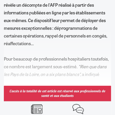
révèle un décompte de l'AFP réalisé à partir des
informations publiées en ligne par les établissements
eux-mêmes. Ce dispositif leur permet de déployer des
mesures exceptionnelles : déprogrammations de
certaines opérations, rappel de personnels en congés,
réaffectations…
Pour beaucoup de professionnels hospitaliers toutefois,
ce nombre est largement sous-estimé
. "Rien que dans
les Pays de la Loire, on a six plans blancs",
a indiqué