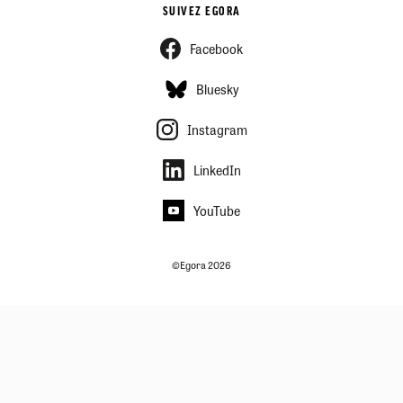
SUIVEZ EGORA
Facebook
Bluesky
Instagram
LinkedIn
YouTube
©Egora 2026