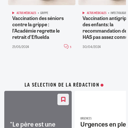
ACTUS MÉDICALES
GRIPPE
ACTUS MÉDICALES
INFECTIOLOGIE
Vaccination des séniors
Vaccination antigrip
contre la grippe :
des enfants: la
l’Académie regrette le
recommandation de 
retrait d’Efluelda
HAS pas assez conn
21/05/2024
30/04/2024
5
LA SÉLECTION DE LA RÉDACTION
URGENCES
"Le père est une
Urgences en ple