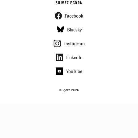
SUIVEZ EGORA
Facebook
Bluesky
Instagram
LinkedIn
YouTube
©Egora 2026