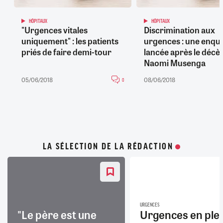
HÔPITAUX
HÔPITAUX
"Urgences vitales
Discrimination aux
uniquement" : les patients
urgences : une enqu
priés de faire demi-tour
lancée après le décè
Naomi Musenga
05/06/2018
08/06/2018
0
LA SÉLECTION DE LA RÉDACTION
URGENCES
"Le père est une
Urgences en ple