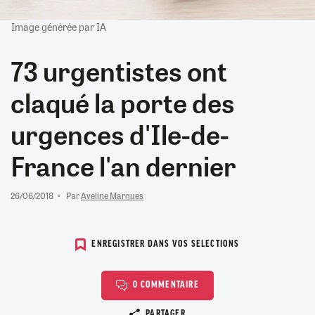
Image générée par IA
73 urgentistes ont
claqué la porte des
urgences d'Ile-de-
France l'an dernier
26/06/2018
Par
Aveline Marques
ENREGISTRER DANS VOS SELECTIONS
0 COMMENTAIRE
Copier le lien
PARTAGER