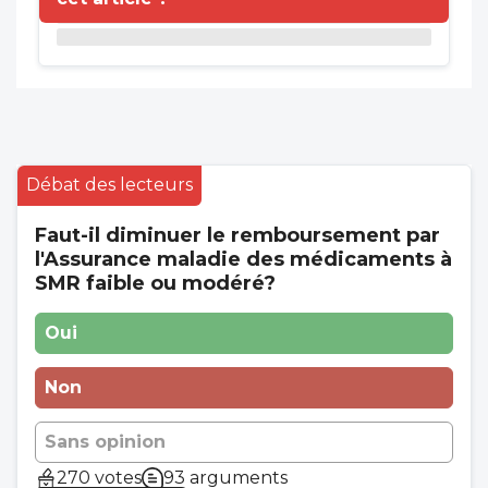
Débat des lecteurs
Faut-il diminuer le remboursement par
l'Assurance maladie des médicaments à
SMR faible ou modéré?
Oui
Non
Sans opinion
270 votes
93 arguments