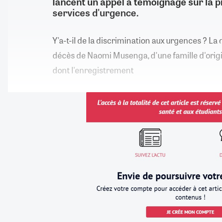
lancent un appel à témoignage sur la p
services d'urgence.
Y'a-t-il de la discrimination aux urgences ? La
décès de Naomi Musenga, d'une famille d'origi
dont l'enregistrement