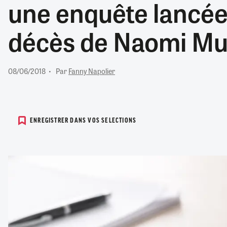
une enquête lancée
RETRAITE
RÉMUNÉRATION
04/08/2026
0
décès de Naomi M
SANTÉ NUMÉRIQUE
SOCIÉTÉ
VIE CONVENTIONNELLE
08/06/2018
Par
Fanny Napolier
TOUT VOIR
ENREGISTRER DANS VOS SELECTIONS