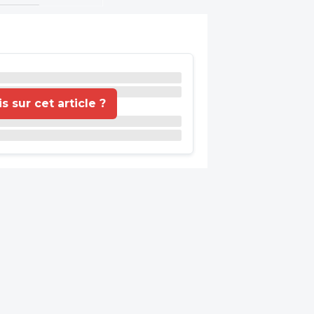
 sur cet article ?