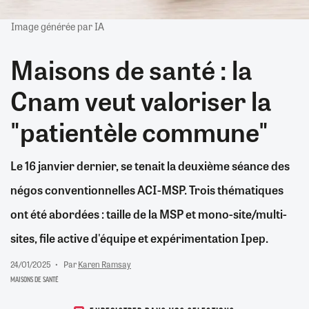
Image générée par IA
Maisons de santé : la
Cnam veut valoriser la
"patientèle commune"
Le 16 janvier dernier, se tenait la deuxième séance des
négos conventionnelles ACI-MSP. Trois thématiques
ont été abordées : taille de la MSP et mono-site/multi-
sites, file active d'équipe et expérimentation Ipep.
24/01/2025
Par
Karen Ramsay
MAISONS DE SANTÉ