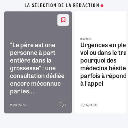
LA SÉLECTION DE LA RÉDACTION
URGENCES
"Le père est une
Urgences en ple
personne à part
vol ou dans le trai
entière dans la
pourquoi des
grossesse" : une
médecins hésite
consultation dédiée
parfois à répond
encore méconnue
à l'appel
par les...
29/07/2026
13/07/2026
8