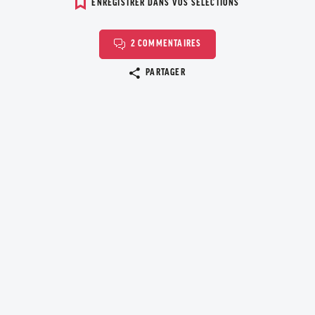
ENREGISTRER DANS VOS SELECTIONS
2 COMMENTAIRES
Copier le lien
PARTAGER