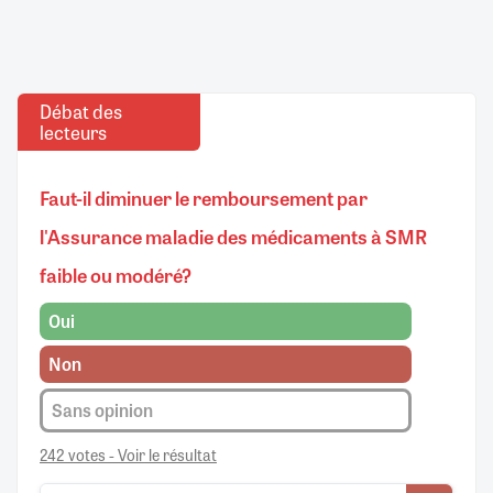
Débat des
lecteurs
Faut-il diminuer le remboursement par
l'Assurance maladie des médicaments à SMR
faible ou modéré?
Oui
Non
Sans opinion
242 votes - Voir le résultat