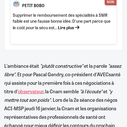
NON
PETIT BOBO
Supprimer le remboursement des spécialités à SMR
faible est une fausse bonne idée. D'une part parce que
le coût pour la sécu est...
Lire plus
L'ambiance était
"plutôt constructive"
et la parole
"assez
libre"
. Et pour Pascal Gendry, co-président d'AVECsanté
qui assiste pour la première fois à ces négociations à
titre d'
observateur
, la Cnam semble
"à l'écoute"
et
"y
mettre tout son poids"
. Lors de la 2e séance des négos
ACI-MSP jeudi 16 janvier, la Cnam et les organisations
représentatives des professionnels de santé ont
échangé pour mieux définir les contours du prochain