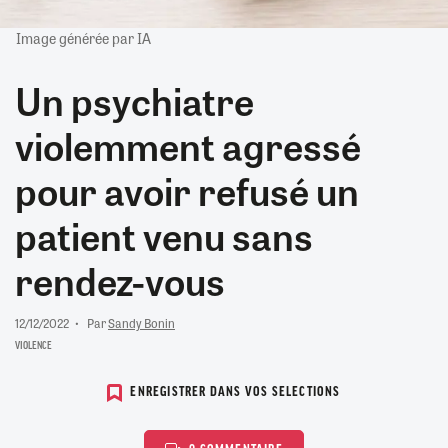
Image générée par IA
Un psychiatre
violemment agressé
pour avoir refusé un
patient venu sans
rendez-vous
12/12/2022
Par
Sandy Bonin
VIOLENCE
ENREGISTRER DANS VOS SELECTIONS