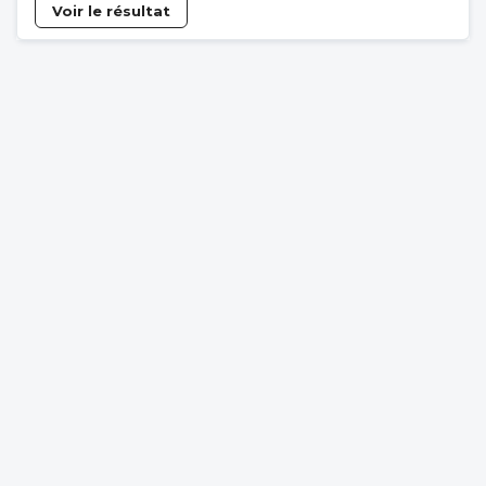
Voir le résultat