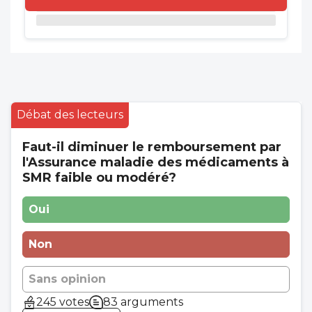
Débat des lecteurs
Faut-il diminuer le remboursement par
l'Assurance maladie des médicaments à
SMR faible ou modéré?
Oui
Non
Sans opinion
245 votes
83 arguments