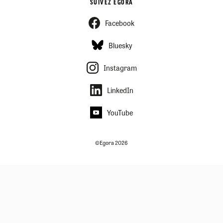
SUIVEZ EGORA
Facebook
Bluesky
Instagram
LinkedIn
YouTube
©Egora 2026