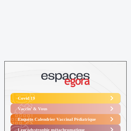
Covid 19
Vaccin’ & Vous
Enquête Calendrier Vaccinal Pédiatrique
Leucodystrophie métachromatique