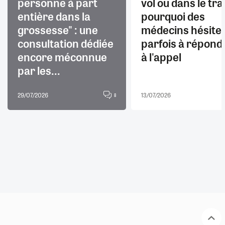
personne à part
vol ou dans le trai
entière dans la
pourquoi des
grossesse" : une
médecins hésite
consultation dédiée
parfois à répond
encore méconnue
à l'appel
par les...
29/07/2026
13/07/2026
8