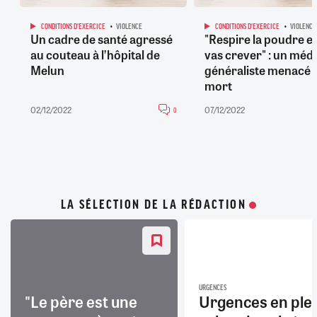
CONDITIONS D'EXERCICE
VIOLENCE
CONDITIONS D'EXERCICE
VIOLENCE
Un cadre de santé agressé
"Respire la poudre et
au couteau à l’hôpital de
vas crever" : un méd
Melun
généraliste menacé 
mort
02/12/2022
07/12/2022
0
LA SÉLECTION DE LA RÉDACTION
URGENCES
"Le père est une
Urgences en ple