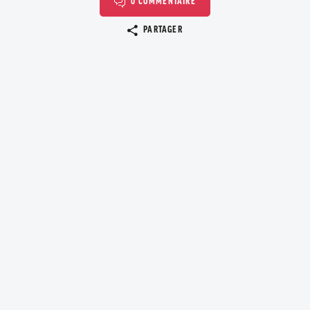
0 COMMENTAIRE
Copier le lien
PARTAGER