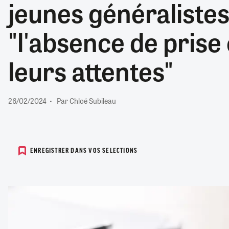
jeunes généraliste
RETRAITE
RÉMUNÉRATION
04/08/2026
0
"l'absence de prise
SANTÉ NUMÉRIQUE
SOCIÉTÉ
leurs attentes"
VIE CONVENTIONNELLE
TOUT VOIR
26/02/2024
Par Chloé Subileau
ENREGISTRER DANS VOS SELECTIONS