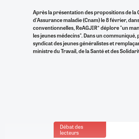
Après la présentation des propositions de la 
d'Assurance maladie (Cnam) le 8 février, dan
conventionnelles, ReAGJIR* déplore "un ma
les jeunes médecins". Dans un communiqué, pub
syndicat des jeunes généralistes et remplaç
ministre du Travail, de la Santé et des Solidar
Débat des
lecteurs