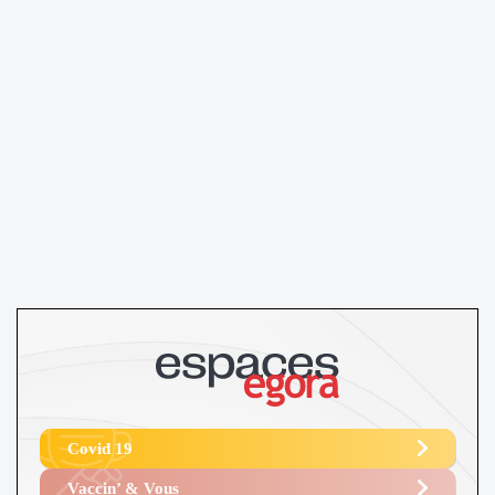
Covid 19
Vaccin’ & Vous