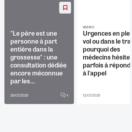
URGENCES
"Le père est une
Urgences en ple
personne à part
vol ou dans le trai
entière dans la
pourquoi des
grossesse" : une
médecins hésite
consultation dédiée
parfois à répond
encore méconnue
à l'appel
par les...
29/07/2026
13/07/2026
8