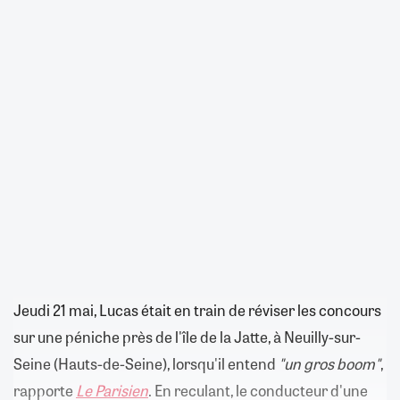
Jeudi 21 mai, Lucas était en train de réviser les concours
sur une péniche près de l'île de la Jatte, à Neuilly-sur-
Seine (Hauts-de-Seine), lorsqu'il entend
"un gros boom"
,
rapporte
Le Parisien
. En reculant, le conducteur d'une