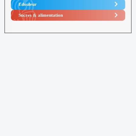
Edouleur​
Sucres & alimentation​