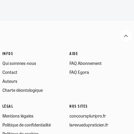
INFOS
AIDE
Qui sommes-nous
FAQ Abonnement
Contact
FAQ Egora
Auteurs
Charte déontologique
LÉGAL
NOS SITES
Mentions légales
concourspluripro.fr
Politique de confidentialité
larevuedupraticien.fr
Politique de cookies