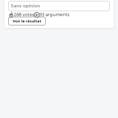
Sans opinion
268 votes
93 arguments
Voir le résultat