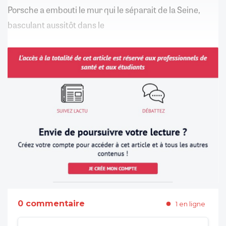
Porsche a embouti le mur qui le séparait de la Seine,
basculant aussitôt dans le
0 commentaire
1 en ligne