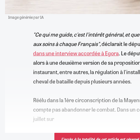
Image générée par IA
"Ce qui me guide, c'est l'intérêt général, et que
aux soins à chaque Français"
, déclarait le dé
dans une interview accordée à Egora
. Le dépu
alors à une deuxième version de sa proposition
instaurant, entre autres, la régulation à l'inst
cheval de bataille depuis plusieurs années.
Réélu dans la 1ère circonscription de la Mayenne
compte pas abandonner le combat. Dans un c
juillet sur