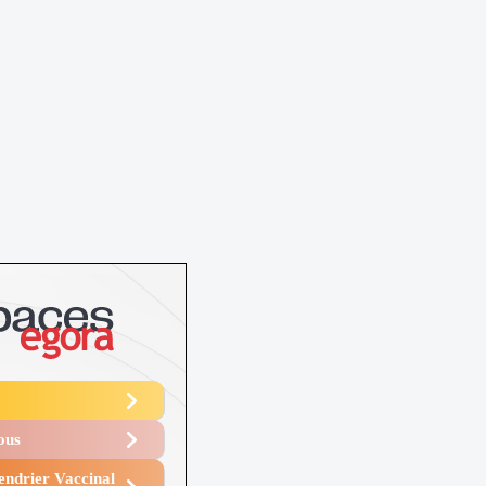
Vous
endrier Vaccinal