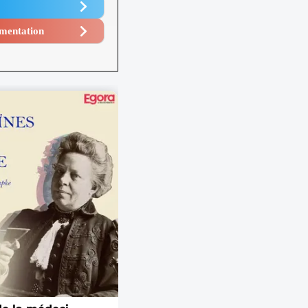
mentation​