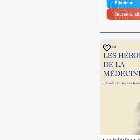
Edouleur​
Sucres & ali