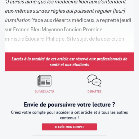
"J'aurais aimé que les médecins libéraux s'entendent
eux-mêmes sur des règles qui puissent réguler [leur]
installation"
face aux déserts médicaux, a regretté jeudi
sur France Bleu Mayenne l'ancien Premier
ministre Édouard Philippe. Si le sujet de la coercition