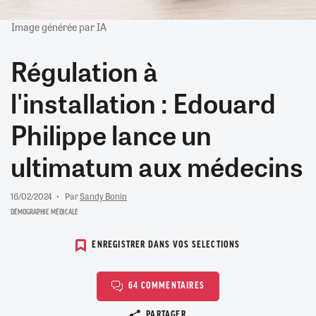
Image générée par IA
Régulation à
l'installation : Edouard
Philippe lance un
ultimatum aux médecins
16/02/2024
Par
Sandy Bonin
DÉMOGRAPHIE MÉDICALE
ENREGISTRER DANS VOS SELECTIONS
64 COMMENTAIRES
Copier le lien
PARTAGER