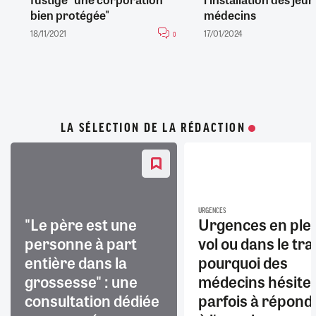
bien protégée"
médecins
18/11/2021
17/01/2024
0
LA SÉLECTION DE LA RÉDACTION
URGENCES
"Le père est une
Urgences en ple
personne à part
vol ou dans le trai
entière dans la
pourquoi des
grossesse" : une
médecins hésite
consultation dédiée
parfois à répond