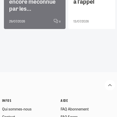
encore méconnue
à l'appel
par les...
29/07/2026
13/07/2026
8
INFOS
AIDE
Qui sommes-nous
FAQ Abonnement
Contact
FAQ Egora