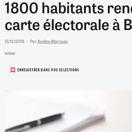
1800 habitants ren
RETRAITE
RÉMUNÉRATION
04/08/2026
0
carte électorale à 
SANTÉ NUMÉRIQUE
SOCIÉTÉ
VIE CONVENTIONNELLE
13/12/2018
Par
Aveline Marques
TOUT VOIR
PATIENTS
ENREGISTRER DANS VOS SELECTIONS