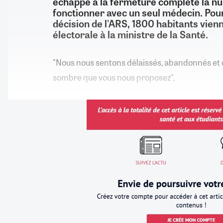
échappé à la fermeture complète la nui
fonctionner avec un seul médecin. Pour
décision de l'ARS, 1800 habitants vien
électorale à la ministre de la Santé.
"Nous nous sentons délaissés, abandonnés et 
sombre que vous nous proposez",