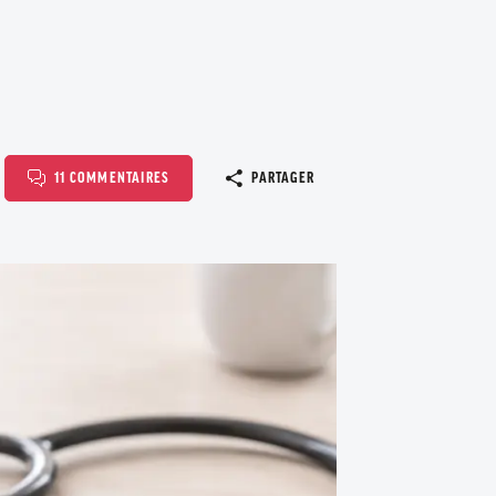
Copier le l
11 COMMENTAIRES
PARTAGER