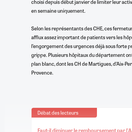
choisi depuis début janvier de limiter leur acti
en semaine uniquement.
Selon les représentants des CHE, ces fermetur
afflux assez important de patients vers les hô
l’engorgement des urgences déjà sous forte pr
grippe. Plusieurs hôpitaux du département o
plan blanc, dont les CH de Martigues, d’Aix-Per
Provence.
Débat des lecteurs
Faut-il diminuer le remboursement par l