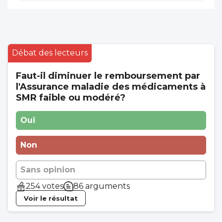
Débat des lecteurs
Faut-il diminuer le remboursement par
l'Assurance maladie des médicaments à
SMR faible ou modéré?
Oui
Non
Sans opinion
254 votes
86 arguments
Voir le résultat