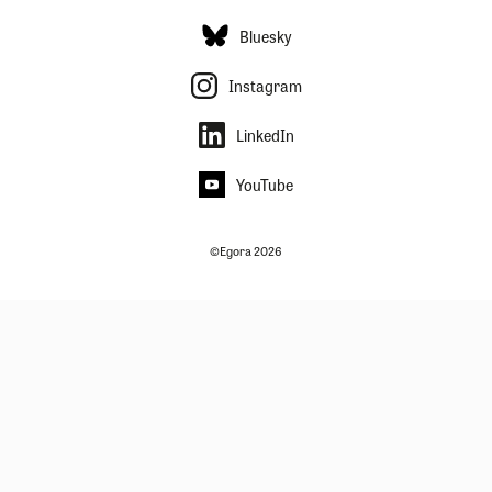
Bluesky
Instagram
LinkedIn
YouTube
©Egora 2026