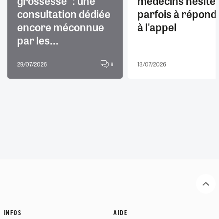
grossesse" : une
médecins hésite
consultation dédiée
parfois à répond
encore méconnue
à l'appel
par les...
29/07/2026
13/07/2026
8
INFOS
AIDE