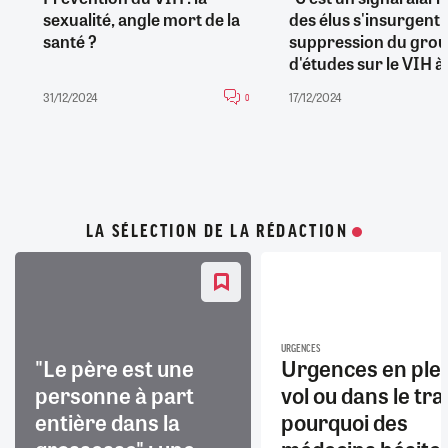
sexualité, angle mort de la
des élus s'insurgent 
santé ?
suppression du gro
d'études sur le VIH à l
31/12/2024
17/12/2024
0
LA SÉLECTION DE LA RÉDACTION
URGENCES
"Le père est une
Urgences en ple
personne à part
vol ou dans le trai
entière dans la
pourquoi des