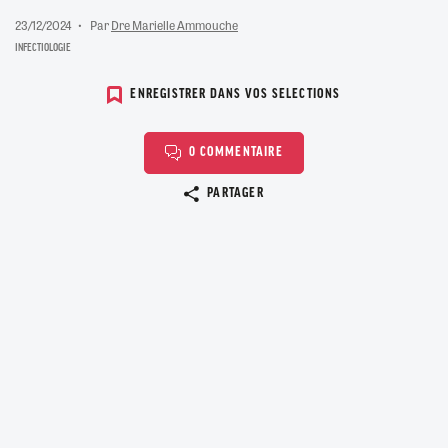
23/12/2024
Par
Dre Marielle Ammouche
INFECTIOLOGIE
ENREGISTRER DANS VOS SELECTIONS
0 COMMENTAIRE
Copier le lien
PARTAGER