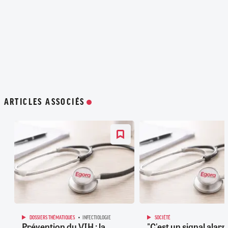
ARTICLES ASSOCIÉS
DOSSIERS THÉMATIQUES
INFECTIOLOGIE
SOCIÉTÉ
Prévention du VIH : la
"C'est un signal alarm