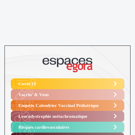
Covid 19
Vaccin’ & Vous
Enquête Calendrier Vaccinal Pédiatrique
Leucodystrophie métachromatique
Risques cardiovasculaires