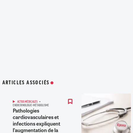
ARTICLES ASSOCIÉS
ACTUS MÉDICALES
ENDOCRINOLOGIE-MÉTABOLISME
Pathologies
cardiovasculaires et
infections expliquent
l’augmentation de la