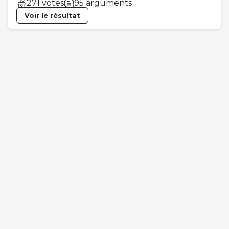
271 votes
95 arguments
Voir le résultat