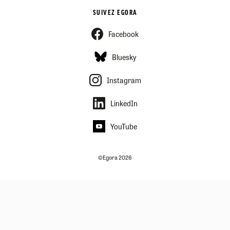
SUIVEZ EGORA
Facebook
Bluesky
Instagram
LinkedIn
YouTube
©Egora 2026