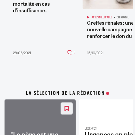
mortalité en cas
d’insuffisance...
ACTUS MÉDICALES
CHIRURGIE
Greffes rénales : une
nouvelle campagne 
renforcer le don du 
28/06/2021
15/10/2021
0
LA SÉLECTION DE LA RÉDACTION
URGENCES
"Le père est une
Urgences en ple