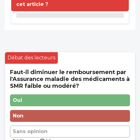
cet article ?
Débat des lecteurs
Faut-il diminuer le remboursement par
l'Assurance maladie des médicaments à
SMR faible ou modéré?
Oui
Non
Sans opinion