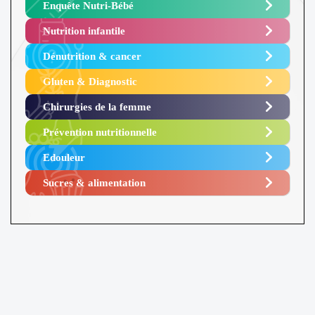
Enquête Nutri-Bébé ​
Nutrition infantile
Dénutrition & cancer
Gluten & Diagnostic
Chirurgies de la femme
Prévention nutritionnelle
Edouleur​
Sucres & alimentation​