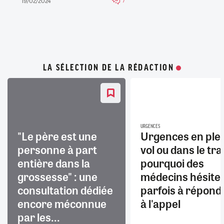
19/02/2024
7
LA SÉLECTION DE LA RÉDACTION
URGENCES
"Le père est une
Urgences en ple
personne à part
vol ou dans le trai
entière dans la
pourquoi des
grossesse" : une
médecins hésite
consultation dédiée
parfois à répond
encore méconnue
à l'appel
par les...