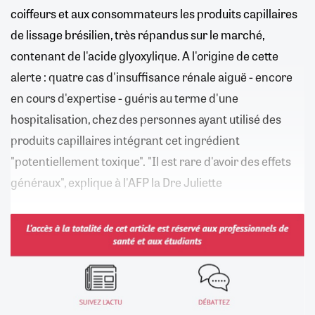
coiffeurs et aux consommateurs les produits capillaires
de lissage brésilien, très répandus sur le marché,
contenant de l'acide glyoxylique. A l'origine de cette
alerte : quatre cas d'insuffisance rénale aiguë - encore
en cours d'expertise - guéris au terme d'une
hospitalisation, chez des personnes ayant utilisé des
produits capillaires intégrant cet ingrédient
"potentiellement toxique". "Il est rare d'avoir des effets
généraux", explique à l'AFP la Dre Juliette