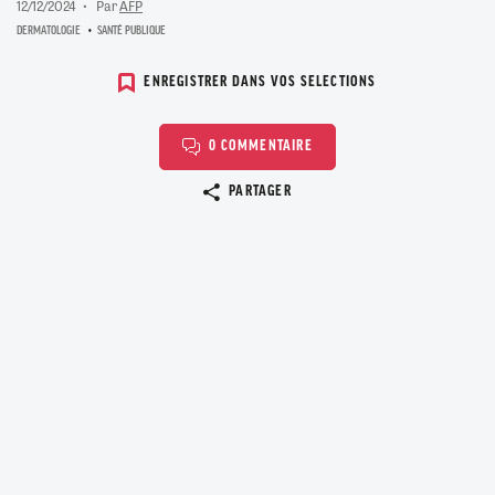
12/12/2024
Par
AFP
DERMATOLOGIE
SANTÉ PUBLIQUE
ENREGISTRER DANS VOS SELECTIONS
0 COMMENTAIRE
Copier le lien
PARTAGER