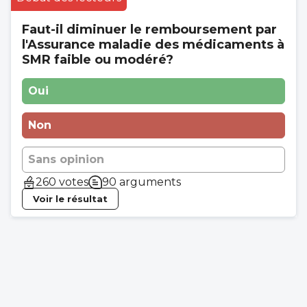
Faut-il diminuer le remboursement par
l'Assurance maladie des médicaments à
SMR faible ou modéré?
Oui
Non
Sans opinion
260 votes
90 arguments
Voir le résultat