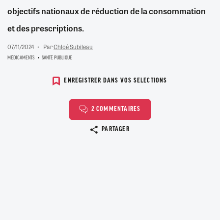
objectifs nationaux de réduction de la consommation
et des prescriptions.
07/11/2024
Par
Chloé Subileau
MÉDICAMENTS
SANTÉ PUBLIQUE
ENREGISTRER DANS VOS SELECTIONS
2 COMMENTAIRES
Copier le lien
PARTAGER