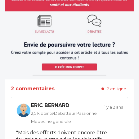
2 commentaires
2 en ligne
ERIC BERNARD
il y a 2 ans
2,5 k points
Débatteur Passionné
Médecine générale
"Mais des efforts doivent encore être