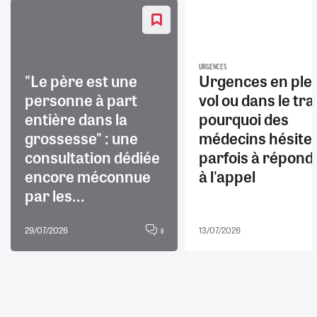
URGENCES
"Le père est une
Urgences en ple
personne à part
vol ou dans le trai
entière dans la
pourquoi des
grossesse" : une
médecins hésite
consultation dédiée
parfois à répond
encore méconnue
à l'appel
par les...
29/07/2026
13/07/2026
8