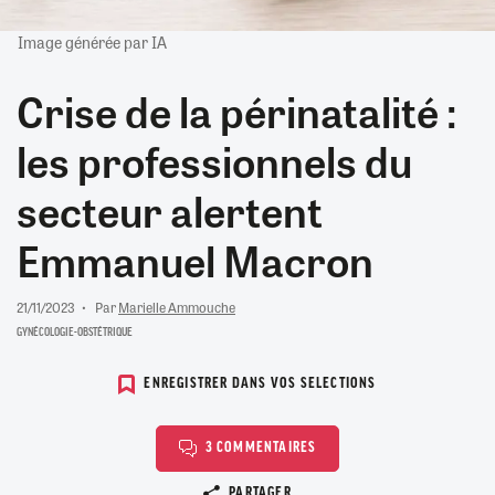
Image générée par IA
Crise de la périnatalité :
les professionnels du
secteur alertent
Emmanuel Macron
21/11/2023
Par
Marielle Ammouche
GYNÉCOLOGIE-OBSTÉTRIQUE
ENREGISTRER DANS VOS SELECTIONS
3 COMMENTAIRES
Copier le lien
PARTAGER