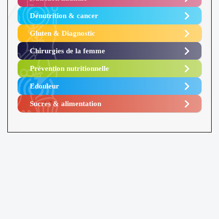
Dénutrition & cancer
Gluten & Diagnostic
Chirurgies de la femme
Prévention nutritionnelle
Edouleur​
Sucres & alimentation​