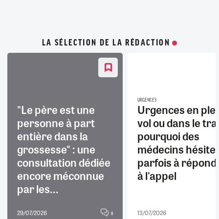
LA SÉLECTION DE LA RÉDACTION
URGENCES
"Le père est une
Urgences en ple
personne à part
vol ou dans le trai
entière dans la
pourquoi des
grossesse" : une
médecins hésite
consultation dédiée
parfois à répond
encore méconnue
à l'appel
par les...
29/07/2026
13/07/2026
8