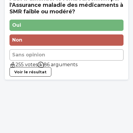
l'Assurance maladie des médicaments à
SMR faible ou modéré?
Oui
Non
Sans opinion
255 votes
86 arguments
Voir le résultat