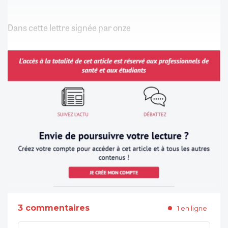
Dans cette lettre signée par onze
3 commentaires
1 en ligne