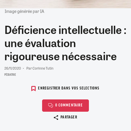
Image générée par IA
Déficience intellectuelle :
une évaluation
rigoureuse nécessaire
26/11/2020
Par Corinne Tutin
PÉDIATRIE
ENREGISTRER DANS VOS SELECTIONS
0 COMMENTAIRE
Copier le lien
PARTAGER