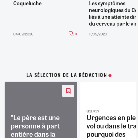
Coqueluche
Les symptômes
neurologiques du Co
liés à une atteinte di
du cerveau par le vir
04/09/2020
11/09/2020
0
LA SÉLECTION DE LA RÉDACTION
URGENCES
"Le père est une
Urgences en ple
personne à part
vol ou dans le trai
entière dans la
pourquoi des