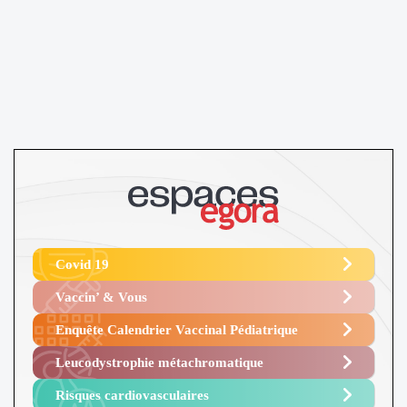
Covid 19
Vaccin’ & Vous
Enquête Calendrier Vaccinal Pédiatrique
Leucodystrophie métachromatique
Risques cardiovasculaires