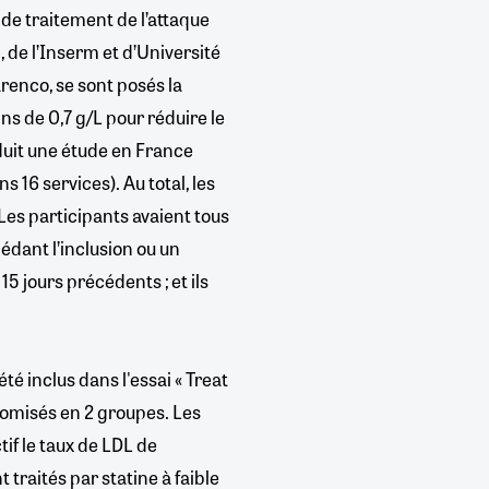
 de traitement de l’attaque
 de l’Inserm et d’Université
renco, se sont posés la
ins de 0,7 g/L pour réduire le
nduit une étude en France
s 16 services). Au total, les
Les participants avaient tous
édant l’inclusion ou un
5 jours précédents ; et ils
té inclus dans l'essai « Treat
ndomisés en 2 groupes. Les
if le taux de LDL de
nt traités par statine à faible