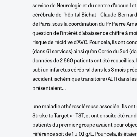
service de Neurologie et du centre d’accueil et
cérébrale de l’hôpital Bichat – Claude-Bernard,
de Paris, sous la coordination du Pr Pierre Ama
question de l’intérêt d’abaisser ce chiffre à mo
risque de récidive d’AVC. Pour cela, ils ont co
(dans 61 services) ainsi qu’en Corée du Sud (dan
données de 2 860 patients ont été recueillies. 
subi un infarctus cérébral dans les 3 mois préc
accident ischémique transitoire (AIT) dans les 1
présentaient...
une maladie athéroscléreuse associée. Ils ont é
Stroke to Target » - TST, et ont ensuite été ra
patients du premier groupe avaient pour object
référence soit de 1 ± 0,1 g/L. Pour cela, ils étaie