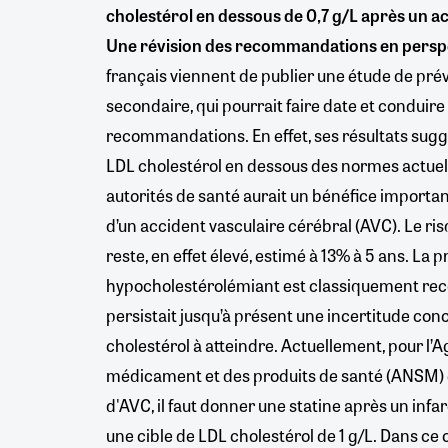
cholestérol en dessous de 0,7 g/L après un ac
Une révision des recommandations en perspe
français viennent de publier une étude de pré
secondaire, qui pourrait faire date et conduire
recommandations. En effet, ses résultats sugg
LDL cholestérol en dessous des normes actuel
autorités de santé aurait un bénéfice important
d’un accident vasculaire cérébral (AVC). Le ri
reste, en effet élevé, estimé à 13% à 5 ans. La 
hypocholestérolémiant est classiquement re
persistait jusqu’à présent une incertitude conc
cholestérol à atteindre. Actuellement, pour l’
médicament et des produits de santé (ANSM) 
d'AVC, il faut donner une statine après un infa
une cible de LDL cholestérol de 1 g/L. Dans ce