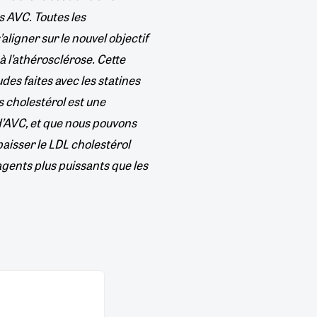
 AVC. Toutes les
ligner sur le nouvel objectif
à l’athérosclérose. Cette
des faites avec les statines
s cholestérol est une
 d’AVC, et que nous pouvons
baisser le LDL cholestérol
agents plus puissants que les