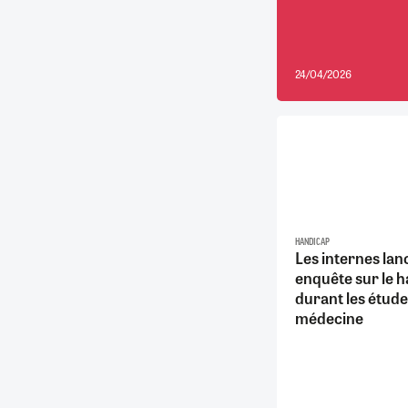
24/04/2026
HANDICAP
Les internes lan
enquête sur le 
durant les étude
médecine