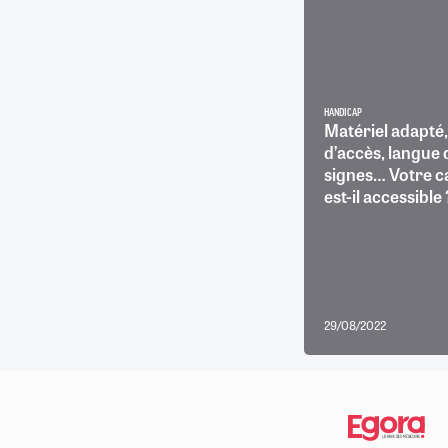
HANDICAP
Matériel adapté
d’accès, langue 
signes… Votre c
est-il accessible 
29/08/2022