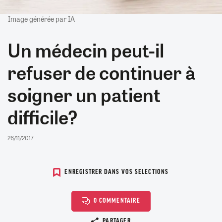
Image générée par IA
Un médecin peut-il
refuser de continuer à
soigner un patient
difficile?
26/11/2017
ENREGISTRER DANS VOS SELECTIONS
0 COMMENTAIRE
Copier le lien
PARTAGER