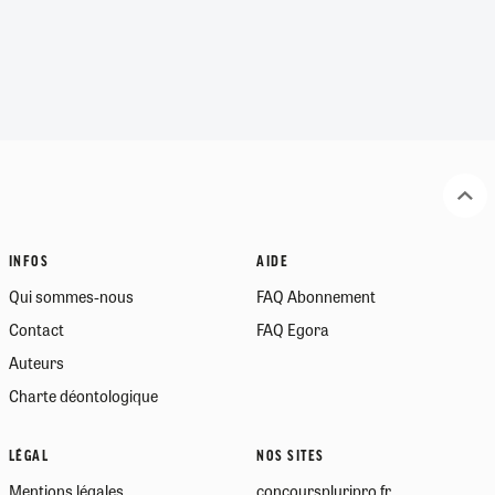
INFOS
AIDE
Qui sommes-nous
FAQ Abonnement
Contact
FAQ Egora
Auteurs
Charte déontologique
LÉGAL
NOS SITES
Mentions légales
concourspluripro.fr