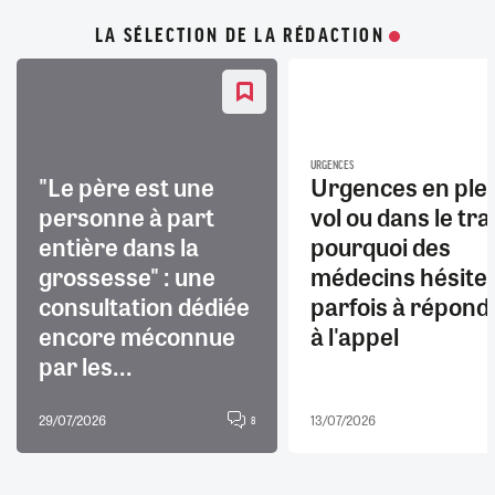
LA SÉLECTION DE LA RÉDACTION
URGENCES
"Le père est une
Urgences en ple
personne à part
vol ou dans le trai
entière dans la
pourquoi des
grossesse" : une
médecins hésite
consultation dédiée
parfois à répond
encore méconnue
à l'appel
par les...
29/07/2026
13/07/2026
8