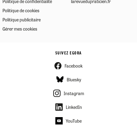
Politique de confidentialité
larevuedupraticien.fr
Politique de cookies
Politique publicitaire
Gérer mes cookies
SUIVEZ EGORA
Facebook
Bluesky
Instagram
LinkedIn
YouTube