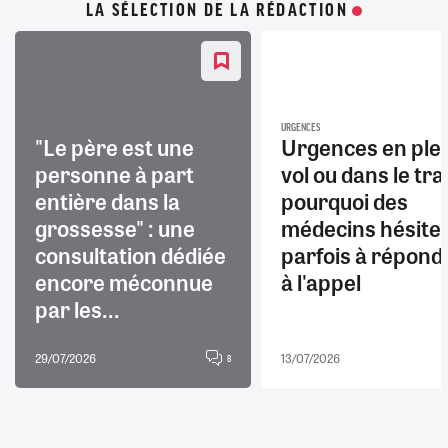
LA SÉLECTION DE LA RÉDACTION
URGENCES
"Le père est une
Urgences en ple
personne à part
vol ou dans le trai
entière dans la
pourquoi des
grossesse" : une
médecins hésite
consultation dédiée
parfois à répond
encore méconnue
à l'appel
par les...
29/07/2026
13/07/2026
8