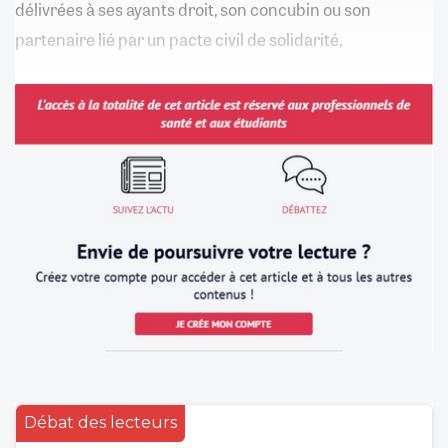
délivrées à ses ayants droit, son concubin ou son
partenaire lié par un pacte civil de solidarité,
Débat des lecteurs