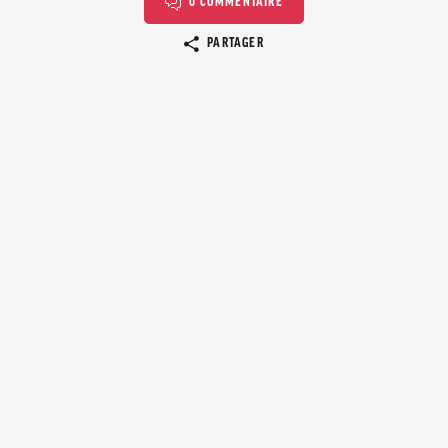
0 COMMENTAIRE
Copier le lien
PARTAGER