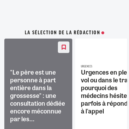
LA SÉLECTION DE LA RÉDACTION
URGENCES
"Le père est une
Urgences en ple
personne à part
vol ou dans le trai
entière dans la
pourquoi des
grossesse" : une
médecins hésite
consultation dédiée
parfois à répond
encore méconnue
à l'appel
par les...