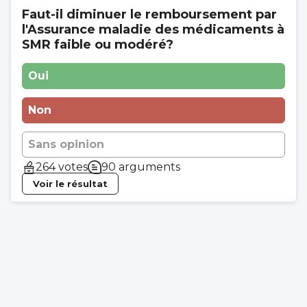
Faut-il diminuer le remboursement par
l'Assurance maladie des médicaments à
SMR faible ou modéré?
Oui
Non
Sans opinion
264 votes
90 arguments
Voir le résultat