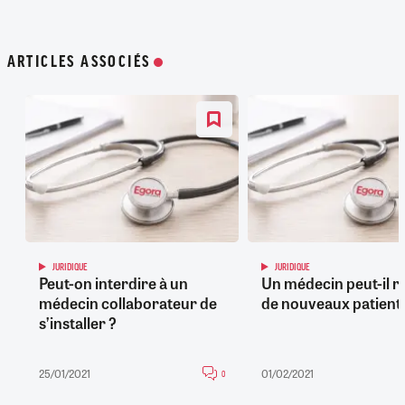
ARTICLES ASSOCIÉS
JURIDIQUE
JURIDIQUE
Peut-on interdire à un
Un médecin peut-il r
médecin collaborateur de
de nouveaux patients
s’installer ?
25/01/2021
01/02/2021
0