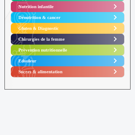
Nutrition infantile
Dénutrition & cancer
Gluten & Diagnostic
Chirurgies de la femme
Prévention nutritionnelle
Edouleur​
Sucres & alimentation​