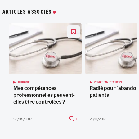
ARTICLES ASSOCIÉS
JURIDIQUE
CONDITIONS D'EXERCICE
Mes compétences
Radié pour "abandon
professionnelles peuvent-
patients
elles être contrôlées ?
28/09/2017
28/11/2018
0