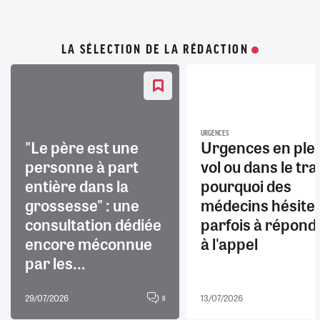
LA SÉLECTION DE LA RÉDACTION
URGENCES
"Le père est une
Urgences en ple
personne à part
vol ou dans le trai
entière dans la
pourquoi des
grossesse" : une
médecins hésite
consultation dédiée
parfois à répond
encore méconnue
à l'appel
par les...
29/07/2026
13/07/2026
8