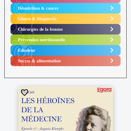
Dénutrition & cancer
Gluten & Diagnostic
Chirurgies de la femme
Prévention nutritionnelle
Edouleur​
Sucres & alimentation​