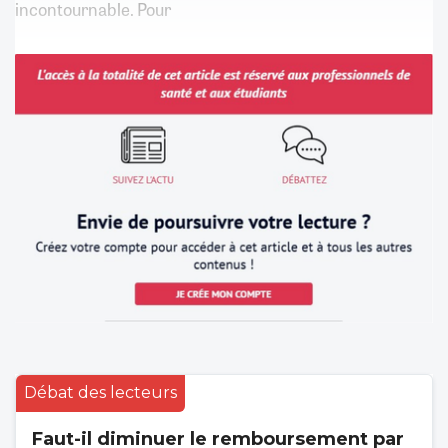
incontournable. Pour
Débat des lecteurs
Faut-il diminuer le remboursement par