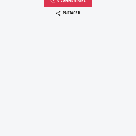
0 COMMENTAIRE
Copier le lien
PARTAGER