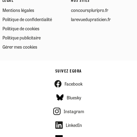
LÉGAL
NOS SITES
Mentions légales
concourspluripro.fr
Politique de confidentialité
larevuedupraticien.fr
Politique de cookies
Politique publicitaire
Gérer mes cookies
SUIVEZ EGORA
Facebook
Bluesky
Instagram
LinkedIn