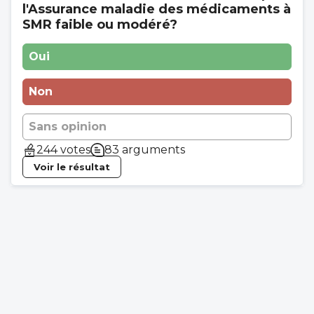
l'Assurance maladie des médicaments à
SMR faible ou modéré?
Oui
Non
Sans opinion
244 votes
83 arguments
Voir le résultat