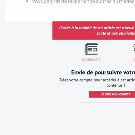
Vous gagnez de l’expérience auprès du médecin