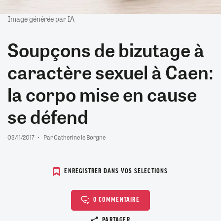
Image générée par IA
Soupçons de bizutage à
caractère sexuel à Caen:
la corpo mise en cause
se défend
03/11/2017
Par Catherine le Borgne
ENREGISTRER DANS VOS SELECTIONS
0 COMMENTAIRE
Copier le lien
PARTAGER