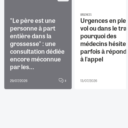
URGENCES
"Le père est une
Urgences en ple
personne à part
vol ou dans le trai
entière dans la
pourquoi des
grossesse" : une
médecins hésite
consultation dédiée
parfois à répond
encore méconnue
à l'appel
par les...
29/07/2026
13/07/2026
8