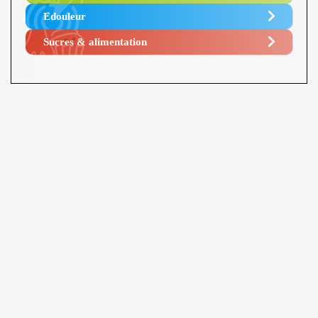
Edouleur​
Sucres & alimentation​