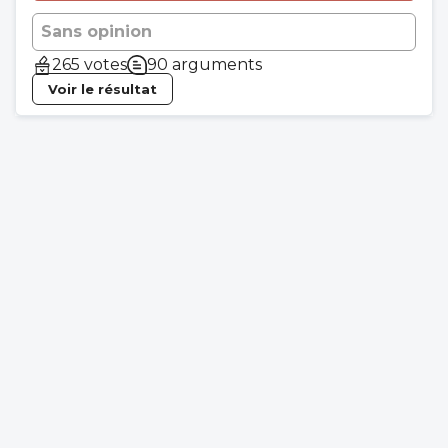
Sans opinion
265 votes
90 arguments
Voir le résultat