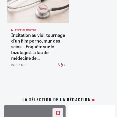
ETUDES DE MÉDECINE
Incitation au viol, tournage
d'un film porno, mur des
seins… Enquête sur le
bizutage à la fac de
médecine de...
24/10/2017
0
LA SÉLECTION DE LA RÉDACTION