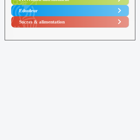
Edouleur​
Sucres & alimentation​