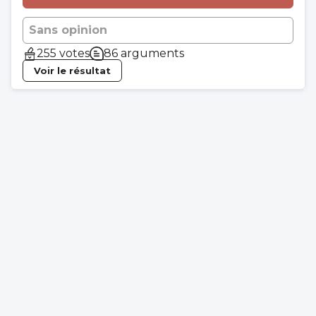
Sans opinion
255 votes
86 arguments
Voir le résultat