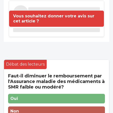
Vous souhaitez donner votre avis sur
cet article ?
Débat des lecteurs
Faut-il diminuer le remboursement par
l'Assurance maladie des médicaments à
SMR faible ou modéré?
Oui
Non