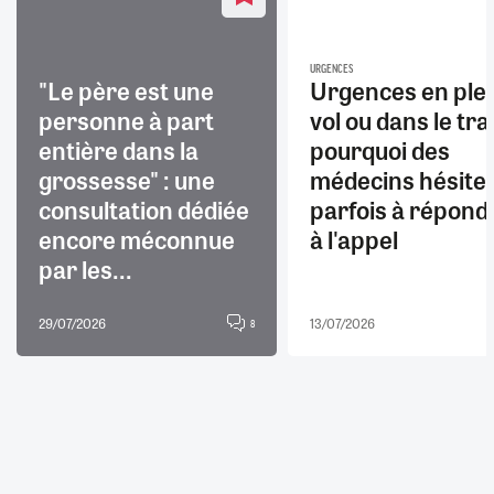
URGENCES
"Le père est une
Urgences en ple
personne à part
vol ou dans le trai
entière dans la
pourquoi des
grossesse" : une
médecins hésite
consultation dédiée
parfois à répond
encore méconnue
à l'appel
par les...
29/07/2026
13/07/2026
8