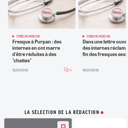
ETUDES DE MÉDECINE
ETUDES DE MÉDECINE
Fresque à Purpan : des
Dans une lettre ouver
internes en ont marre
des internes réclame
d'être réduites à des
fin des fresques sexu
"chattes"
12/01/2018
19/01/2018
0
LA SÉLECTION DE LA RÉDACTION