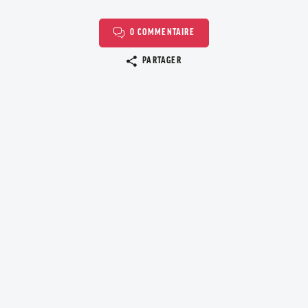
0 COMMENTAIRE
Copier le lien
PARTAGER