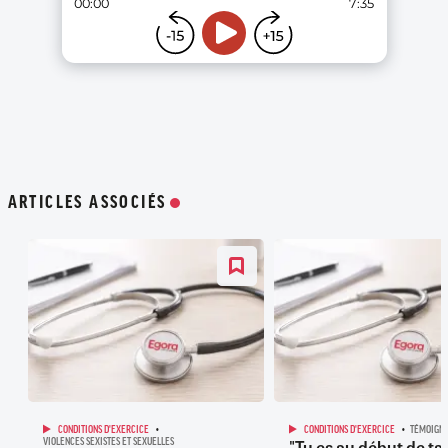
ARTICLES ASSOCIÉS
CONDITIONS D'EXERCICE
CONDITIONS D'EXERCICE
TÉMOIGN
"Tu es au début de ta
VIOLENCES SEXISTES ET SEXUELLES