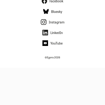
Facebook
Bluesky
Instagram
LinkedIn
YouTube
©Egora 2026