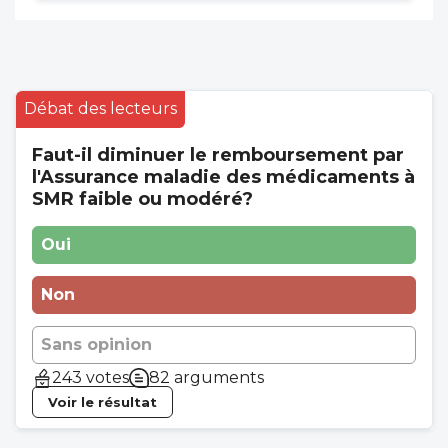
Débat des lecteurs
Faut-il diminuer le remboursement par
l'Assurance maladie des médicaments à
SMR faible ou modéré?
Oui
Non
Sans opinion
243 votes
82 arguments
Voir le résultat