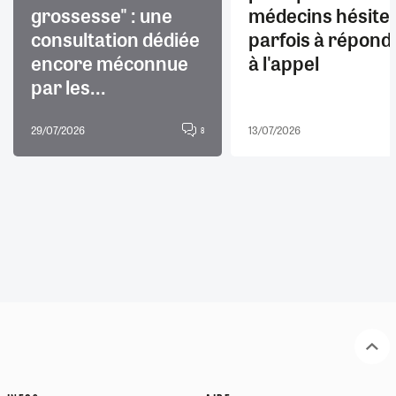
grossesse" : une
médecins hésite
consultation dédiée
parfois à répond
encore méconnue
à l'appel
par les...
29/07/2026
13/07/2026
8