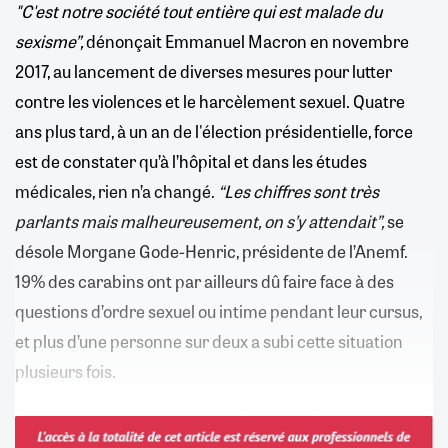
"C'est notre société tout entière qui est malade du
sexisme”,
dénonçait Emmanuel Macron en novembre
2017, au lancement de diverses mesures pour lutter
contre les violences et le harcèlement sexuel. Quatre
ans plus tard, à un an de l'élection présidentielle, force
est de constater qu’à l’hôpital et dans les études
médicales, rien n’a changé.
“Les chiffres sont très
parlants mais malheureusement, on s’y attendait”,
se
désole Morgane Gode-Henric, présidente de l’Anemf.
19% des carabins ont par ailleurs dû faire face à des
questions d’ordre sexuel ou intime pendant leur cursus,
et plus d’une personne sur deux a subi cette situation
plusieurs fois.