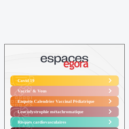
Covid 19
Vaccin’ & Vous
Enquête Calendrier Vaccinal Pédiatrique
Leucodystrophie métachromatique
Risques cardiovasculaires