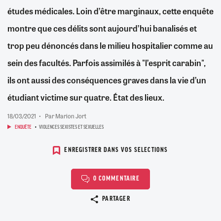
études médicales. Loin d’être marginaux, cette enquête
montre que ces délits sont aujourd’hui banalisés et
trop peu dénoncés dans le milieu hospitalier comme au
sein des facultés. Parfois assimilés à "l’esprit carabin",
ils ont aussi des conséquences graves dans la vie d’un
étudiant victime sur quatre. État des lieux.
18/03/2021
Par Marion Jort
ENQUÊTE
VIOLENCES SEXISTES ET SEXUELLES
ENREGISTRER DANS VOS SELECTIONS
0 COMMENTAIRE
Copier le lien
PARTAGER