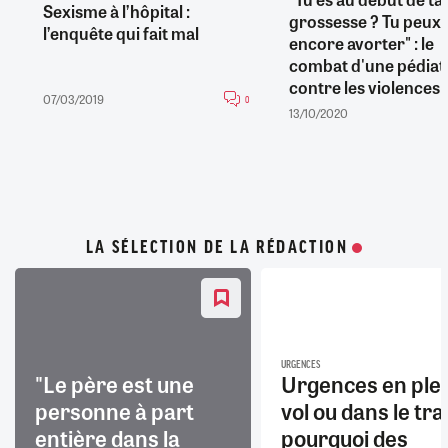
Sexisme à l’hôpital :
grossesse ? Tu peux
l’enquête qui fait mal
encore avorter" : le
combat d'une pédiat
contre les violences..
07/03/2019
0
13/10/2020
LA SÉLECTION DE LA RÉDACTION
URGENCES
"Le père est une
Urgences en ple
personne à part
vol ou dans le trai
entière dans la
pourquoi des