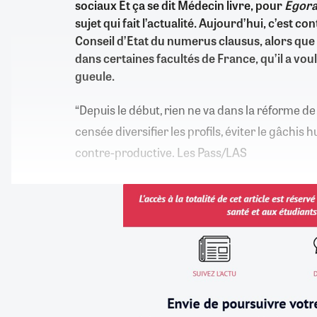
sociaux Et ça se dit Médecin livre, pour
Egora
sujet qui fait l’actualité. Aujourd’hui, c’est co
Conseil d’Etat du numerus clausus, alors que
dans certaines facultés de France, qu’il a vo
gueule.
“Depuis le début, rien ne va dans la réforme de l
censée diversifier les profils, éviter le gâchis h
contre-productive. Les Pass/LAS