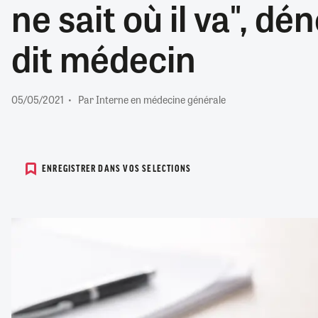
ne sait où il va", dé
RETRAITE
RÉMUNÉRATION
04/08/2026
0
dit médecin
SANTÉ NUMÉRIQUE
SOCIÉTÉ
VIE CONVENTIONNELLE
05/05/2021
Par Interne en médecine générale
TOUT VOIR
ENREGISTRER DANS VOS SELECTIONS